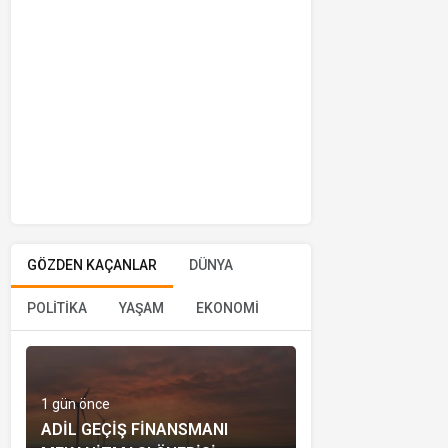
GÖZDEN KAÇANLAR
DÜNYA
POLİTİKA
YAŞAM
EKONOMİ
1 gün önce
ADIL GEÇIŞ FINANSMANI