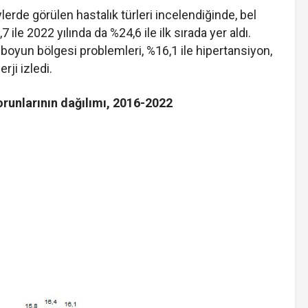
lerde görülen hastalık türleri incelendiğinde, bel
ile 2022 yılında da %24,6 ile ilk sırada yer aldı.
e boyun bölgesi problemleri, %16,1 ile hipertansiyon,
rji izledi.
sorunlarının dağılımı, 2016-2022