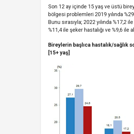
Son 12 ay içinde 15 yaş ve üstü birey
bölgesi problemleri 2019 yılında %29,7 
Bunu sırasıyla; 2022 yılında %17,2 il
%11,4 ile şeker hastalığı ve %9,6 ile ale
Bireylerin başlıca hastalık/sağlık 
[15+ yaş]