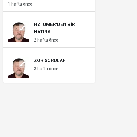
1 hafta önce
HZ. ÖMER’DEN BIR
HATIRA
2 hafta önce
ZOR SORULAR
3 hafta önce