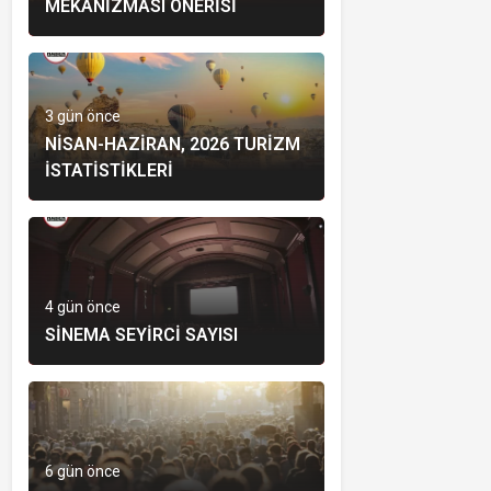
MEKANIZMASI ÖNERISI
3 gün önce
NISAN-HAZIRAN, 2026 TURIZM
İSTATISTIKLERI
4 gün önce
SINEMA SEYIRCI SAYISI
6 gün önce