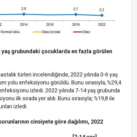
 yaş grubundaki çocuklarda en fazla görülen
stalık türleri incelendiğinde, 2022 yılında 0-6 yaş
um yolu enfeksiyonu görüldü. Bunu sırasıyla, %29,4
u enfeksiyonu izledi. 2022 yılında 7-14 yaş grubunda
onu ilk sırada yer aldı. Bunu sırasıyla; %19,8 ile
nları izledi.
sorunlarının cinsiyete göre dağılımı, 2022
 [7-14 yaş]