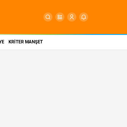
YE
KRİTER MANŞET