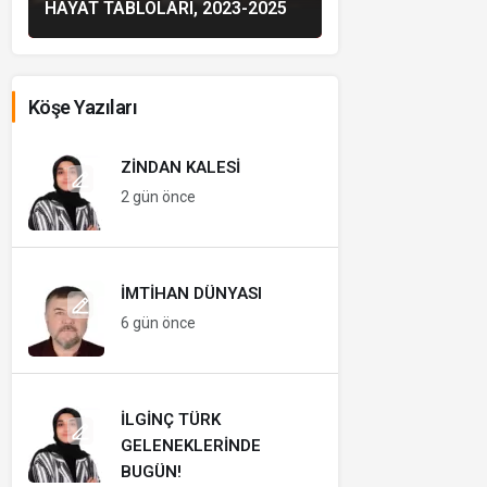
HAYAT TABLOLARI, 2023-2025
Köşe Yazıları
ZINDAN KALESI
2 gün önce
İMTIHAN DÜNYASI
6 gün önce
İLGINÇ TÜRK
GELENEKLERINDE
BUGÜN!