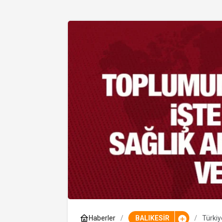
Haberler
BALIKESİR
Türkiy