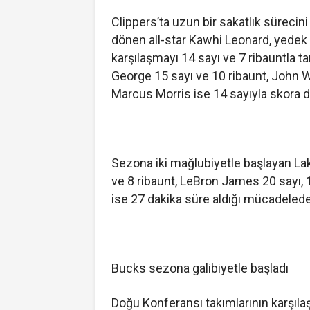
Clippers’ta uzun bir sakatlık sürecin
dönen all-star Kawhi Leonard, yedek 
karşılaşmayı 14 sayı ve 7 ribauntla t
George 15 sayı ve 10 ribaunt, John Wa
Marcus Morris ise 14 sayıyla skora d
Sezona iki mağlubiyetle başlayan Lak
ve 8 ribaunt, LeBron James 20 sayı, 
ise 27 dakika süre aldığı mücadelede
Bucks sezona galibiyetle başladı
Doğu Konferansı takımlarının karşı