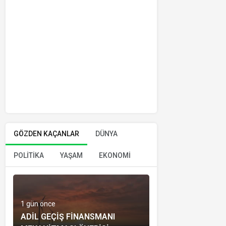
GÖZDEN KAÇANLAR
DÜNYA
POLİTİKA
YAŞAM
EKONOMİ
1 gün önce
ADIL GEÇIŞ FINANSMANI