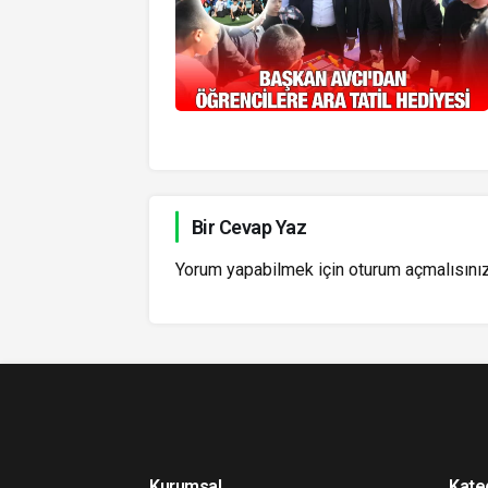
Bir Cevap Yaz
Yorum yapabilmek için
oturum açmalısını
Kurumsal
Kate