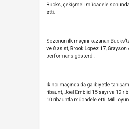
Bucks, çekişmeli mücadele sonunda 
etti.
Sezonun ilk maçını kazanan Bucks’ta
ve 8 asist, Brook Lopez 17, Grayson A
performans gösterdi.
İkinci maçında da galibiyetle tanışa
ribaunt, Joel Embiid 15 sayı ve 12 ri
10 ribauntla mücadele etti. Milli oy