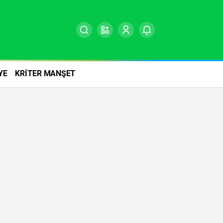
YE
KRİTER MANŞET