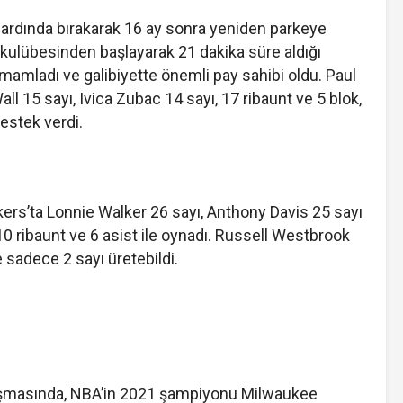
i ardında bırakarak 16 ay sonra yeniden parkeye
kulübesinden başlayarak 21 dakika süre aldığı
amamladı ve galibiyette önemli pay sahibi oldu. Paul
ll 15 sayı, Ivica Zubac 14 sayı, 17 ribaunt ve 5 blok,
estek verdi.
ers’ta Lonnie Walker 26 sayı, Anthony Davis 25 sayı
10 ribaunt ve 6 asist ile oynadı. Russell Westbrook
 sadece 2 sayı üretebildi.
laşmasında, NBA’in 2021 şampiyonu Milwaukee