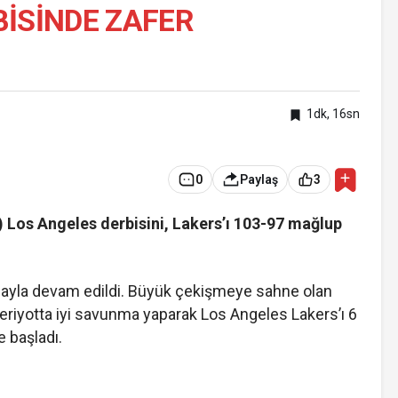
BİSİNDE ZAFER
1dk, 16sn
0
Paylaş
3
 Los Angeles derbisini, Lakers’ı 103-97 mağlup
ayla devam edildi. Büyük çekişmeye sahne olan
eriyotta iyi savunma yaparak Los Angeles Lakers’ı 6
e başladı.