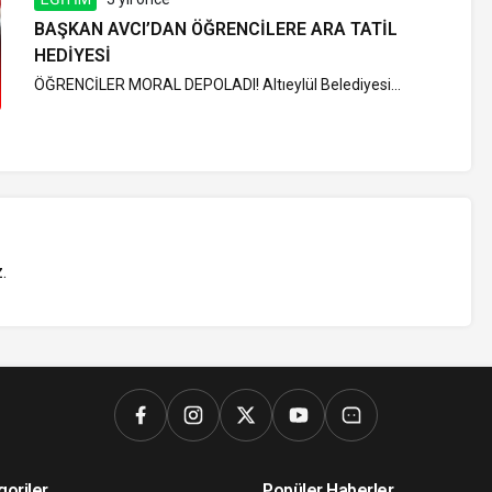
BAŞKAN AVCI’DAN ÖĞRENCİLERE ARA TATİL
HEDİYESİ
ÖĞRENCİLER MORAL DEPOLADI! Altıeylül Belediyesi...
z
.
goriler
Popüler Haberler