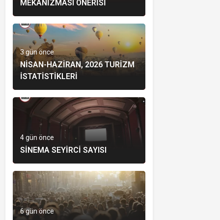
MEKANIZMASI ÖNERISI
3 gün önce
NISAN-HAZIRAN, 2026 TURIZM
İSTATISTIKLERI
4 gün önce
SINEMA SEYIRCI SAYISI
6 gün önce