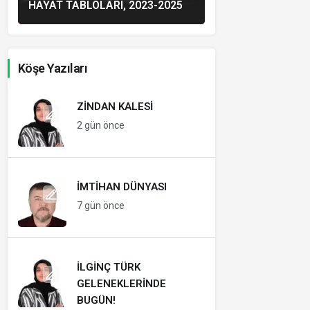
HAYAT TABLOLARI, 2023-2025
Köşe Yazıları
ZINDAN KALESI
2 gün önce
İMTIHAN DÜNYASI
7 gün önce
İLGINÇ TÜRK
GELENEKLERINDE
BUGÜN!