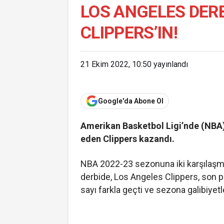
LOS ANGELES DER
CLIPPERS’IN!
21 Ekim 2022, 10:50
yayınlandı
Google'da Abone Ol
Amerikan Basketbol Ligi’nde (NBA)
eden Clippers kazandı.
NBA 2022-23 sezonuna iki karşılaşm
derbide, Los Angeles Clippers, son p
sayı farkla geçti ve sezona galibiyetl