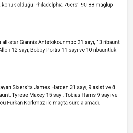
konuk olduğu Philadelphia 76ers’ı 90-88 mağlup
 all-star Giannis Antetokounmpo 21 sayı, 13 ribaunt
llen 12 sayı, Bobby Portis 11 sayı ve 10 ribauntluk
mayan Sixers’ta James Harden 31 sayı, 9 asist ve 8
baunt, Tyrese Maxey 15 sayı, Tobias Harris 9 sayı ve
uncu Furkan Korkmaz ile maçta süre alamadı.