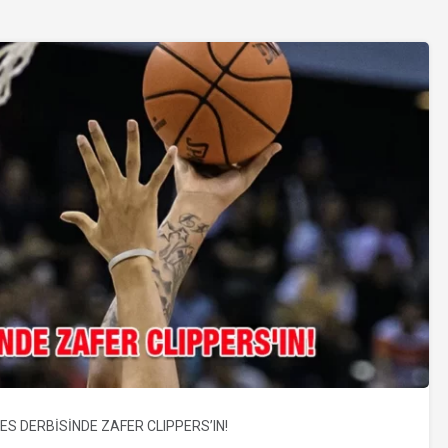
ES DERBİSİNDE ZAFER CLIPPERS’IN!