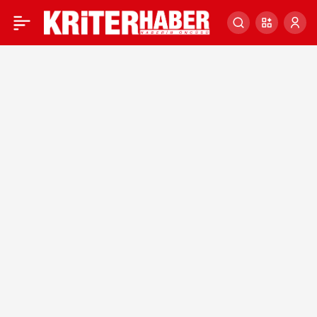
KUR KORUMALI MEVDUAT
0
SÜRESİ UZAYACAK MI?