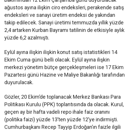
ağustos ayına ilişkin ciro endeksleri, perakende satış
endeksleri ve sanayi üretim endeksi de yakından
takip edilecek. Sanayi üretimi temmuzda yıllık yüzde
2,4 artarken Kurban Bayramı tatilinin de etkisiyle aylık
yüzde 6,2 azalmıştı.
Eylül ayına ilişkin ilişkin konut satış istatistikleri 14
Ekim Cuma günü belli olacak. Eylül ayına ilişkin
merkezi yönetim bütçe gerçekleşmeleri ise 17 Ekim
Pazartesi günü Hazine ve Maliye Bakanlığı tarafından
duyurulacak.
Gözler, 20 Ekim’de toplanacak Merkez Bankası Para
Politikası Kurulu (PPK) toplantısında da olacak. Kurul,
geçen ay bir hafta vadeli repo ihale faiz oranını
(politika faizi) yüzde 13’ten yüzde 12’ye indirmişti.
Cumhurbaşkanı Recep Tayyip Erdoğan’ın faizle ilgili