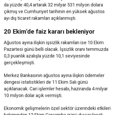
da yüzde 40,4 artarak 32 milyar 531 milyon dolara
çıkmış ve Cumhuriyet tarihinin en yüksek ağustos
ayı dış ticaret rakamları açıklanmıştı.
20 Ekim’de faiz kararı bekleniyor
Ağustos ayına ilişkin işsizlik rakamları ise 10 Ekim
Pazartesi günü belli olacak. İşsizlik oranı temmuzda
0,3 puanlık azalışla yüzde 10,1 seviyesinde
gerçekleşmişti.
Merkez Bankasının ağustos ayına ilişkin ödemeler
dengesi istatistikleri de 11 Ekim Salı günü
açıklanacak. Cari işlemler hesabı, haziranda 4 milyar
10 milyon dolar açık vermişti.
Ekonomik gelişmelerin özel sektör üzerindeki etkileri
bakımından 12 Ekim Çarşamba günü duyurulacak