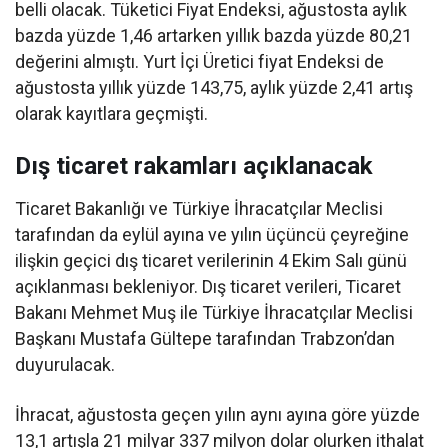
belli olacak. Tüketici Fiyat Endeksi, ağustosta aylık
bazda yüzde 1,46 artarken yıllık bazda yüzde 80,21
değerini almıştı. Yurt İçi Üretici fiyat Endeksi de
ağustosta yıllık yüzde 143,75, aylık yüzde 2,41 artış
olarak kayıtlara geçmişti.
Dış ticaret rakamları açıklanacak
Ticaret Bakanlığı ve Türkiye İhracatçılar Meclisi
tarafından da eylül ayına ve yılın üçüncü çeyreğine
ilişkin geçici dış ticaret verilerinin 4 Ekim Salı günü
açıklanması bekleniyor. Dış ticaret verileri, Ticaret
Bakanı Mehmet Muş ile Türkiye İhracatçılar Meclisi
Başkanı Mustafa Gültepe tarafından Trabzon’dan
duyurulacak.
İhracat, ağustosta geçen yılın aynı ayına göre yüzde
13,1 artışla 21 milyar 337 milyon dolar olurken ithalat