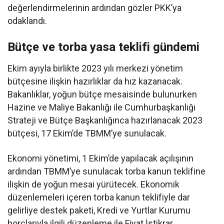
değerlendirmelerinin ardından gözler PKK’ya
odaklandı.
Bütçe ve torba yasa teklifi gündemi
Ekim ayıyla birlikte 2023 yılı merkezi yönetim
bütçesine ilişkin hazırlıklar da hız kazanacak.
Bakanlıklar, yoğun bütçe mesaisinde bulunurken
Hazine ve Maliye Bakanlığı ile Cumhurbaşkanlığı
Strateji ve Bütçe Başkanlığınca hazırlanacak 2023
bütçesi, 17 Ekim’de TBMM’ye sunulacak.
Ekonomi yönetimi, 1 Ekim’de yapılacak açılışının
ardından TBMM’ye sunulacak torba kanun teklifine
ilişkin de yoğun mesai yürütecek. Ekonomik
düzenlemeleri içeren torba kanun teklifiyle dar
gelirliye destek paketi, Kredi ve Yurtlar Kurumu
borçlarıyla ilgili düzenleme ile Fiyat İstikrar