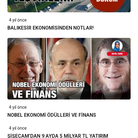
4 yıl önce
BALIKESİR EKONOMİSİNDEN NOTLAR!
4 yıl önce
NOBEL EKONOMİ ÖDÜLLERİ VE FİNANS
4 yıl önce
ŞİŞECAM’DAN 9 AYDA 5 MİLYAR TL YATIRIM