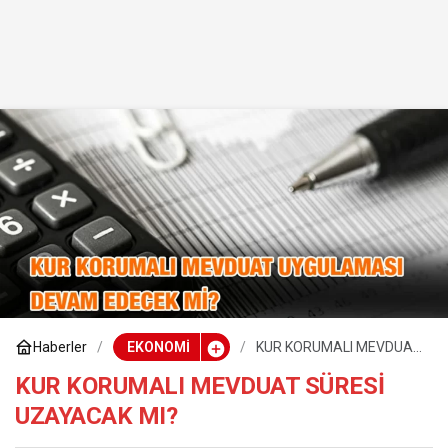
Haberler
EKONOMİ
KUR KORUMALI MEVDUAT
SÜRESİ UZAYACAK MI?
KUR KORUMALI MEVDUAT SÜRESİ
UZAYACAK MI?