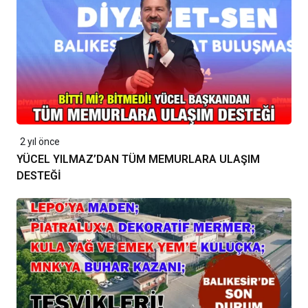
2 yıl önce
YÜCEL YILMAZ’DAN TÜM MEMURLARA ULAŞIM
DESTEĞİ