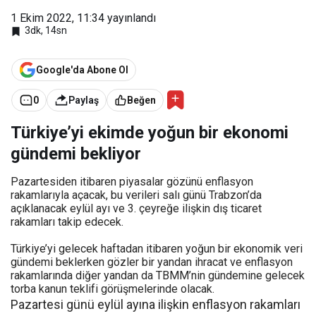
1 Ekim 2022, 11:34
yayınlandı
3dk, 14sn
Google'da Abone Ol
0
Paylaş
Beğen
Türkiye’yi ekimde yoğun bir ekonomi
gündemi bekliyor
Pazartesiden itibaren piyasalar gözünü enflasyon
rakamlarıyla açacak, bu verileri salı günü Trabzon’da
açıklanacak eylül ayı ve 3. çeyreğe ilişkin dış ticaret
rakamları takip edecek.
Türkiye’yi gelecek haftadan itibaren yoğun bir ekonomik veri
gündemi beklerken gözler bir yandan ihracat ve enflasyon
rakamlarında diğer yandan da TBMM’nin gündemine gelecek
torba kanun teklifi görüşmelerinde olacak.
Pazartesi günü eylül ayına ilişkin enflasyon rakamları