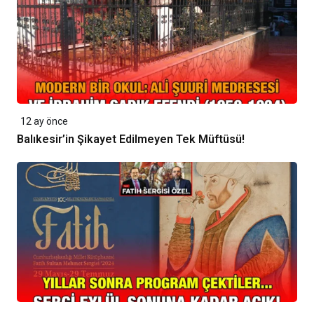
12 ay önce
Balıkesir’in Şikayet Edilmeyen Tek Müftüsü!