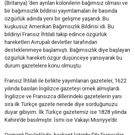
(Britanya) ’den ayrılan kolonilerin bağımsız olması ve
bir bağımsızlık bildirisi yayımlamaları ile basında
özgürlük adında yeni bir gelişme yaşandı. Bu
kuşkusuz Amerikan Bağımsızlık Bildirisi idi. Bu
bildiriyi Fransız İhtilali takip edince özgürlük
hareketleri Avrupalı devletler tarafından
desteklenmeye başlamıştı. Bağımsızlık diye başlayan
özgürlük hareketi özgür düşünceye yansıyarak bu
durum gazetelere konu olmuştu.
Fransız İhtilali ile birlikte yayımlanan gazeteler, 1622
yılında basılan İngilizce gazeteyi örnek almışlardı.
İngilizce ve Fransızca dillerindeki gazetelerin yanı
sıra ilk Türkçe gazete nerede diye sorduğunuzu
duyar gibiyim. İlk Türkçe gazetemiz ise 1828 yılında
Kahire’de basılmıştır. İsmi ise Vakayi Mısriyye’dir.
Osmanlı Devleti’nde, başkent İstanbul’da Fransızlar,