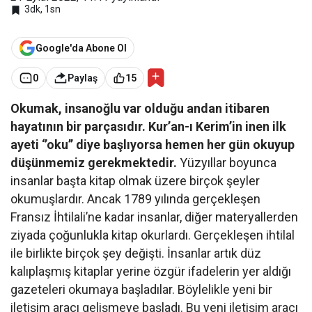
3dk, 1sn
Google'da Abone Ol
0
Paylaş
15
Okumak, insanoğlu var olduğu andan itibaren
hayatının bir parçasıdır. Kur’an-ı Kerim’in inen ilk
ayeti ‘’oku’’ diye başlıyorsa hemen her gün okuyup
düşünmemiz gerekmektedir.
Yüzyıllar boyunca
insanlar başta kitap olmak üzere birçok şeyler
okumuşlardır. Ancak 1789 yılında gerçekleşen
Fransız İhtilali’ne kadar insanlar, diğer materyallerden
ziyada çoğunlukla kitap okurlardı. Gerçekleşen ihtilal
ile birlikte birçok şey değişti. İnsanlar artık düz
kalıplaşmış kitaplar yerine özgür ifadelerin yer aldığı
gazeteleri okumaya başladılar. Böylelikle yeni bir
iletişim aracı gelişmeye başladı. Bu yeni iletişim aracı