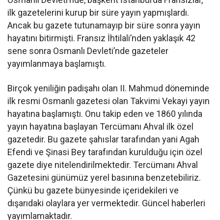
ilk gazetelerini kurup bir süre yayın yapmışlardı.
Ancak bu gazete tutunamayıp bir süre sonra yayın
hayatını bitirmişti. Fransız İhtilali’nden yaklaşık 42
sene sonra Osmanlı Devleti’nde gazeteler
yayımlanmaya başlamıştı.
Birçok yeniliğin padişahı olan II. Mahmud döneminde
ilk resmi Osmanlı gazetesi olan Takvimi Vekayi yayın
hayatına başlamıştı. Onu takip eden ve 1860 yılında
yayın hayatına başlayan Tercümanı Ahval ilk özel
gazetedir. Bu gazete şahıslar tarafından yani Agah
Efendi ve Şinasi Bey tarafından kurulduğu için özel
gazete diye nitelendirilmektedir. Tercümanı Ahval
Gazetesini günümüz yerel basınına benzetebiliriz.
Çünkü bu gazete bünyesinde içeridekileri ve
dışarıdaki olaylara yer vermektedir. Güncel haberleri
yayımlamaktadır.