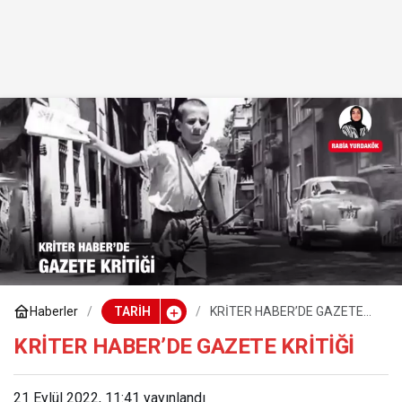
Haberler
TARİH
KRİTER HABER’DE GAZETE
KRİTİĞİ
KRİTER HABER’DE GAZETE KRİTİĞİ
21 Eylül 2022, 11:41
yayınlandı