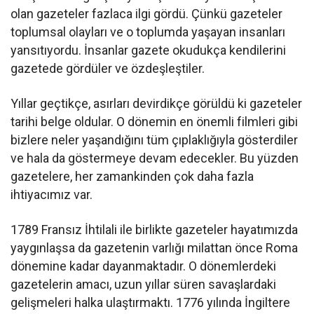
olan gazeteler fazlaca ilgi gördü. Çünkü gazeteler
toplumsal olayları ve o toplumda yaşayan insanları
yansıtıyordu. İnsanlar gazete okudukça kendilerini
gazetede gördüler ve özdeşleştiler.
Yıllar geçtikçe, asırları devirdikçe görüldü ki gazeteler
tarihi belge oldular. O dönemin en önemli filmleri gibi
bizlere neler yaşandığını tüm çıplaklığıyla gösterdiler
ve hala da göstermeye devam edecekler. Bu yüzden
gazetelere, her zamankinden çok daha fazla
ihtiyacımız var.
1789 Fransız İhtilali ile birlikte gazeteler hayatımızda
yaygınlaşsa da gazetenin varlığı milattan önce Roma
dönemine kadar dayanmaktadır. O dönemlerdeki
gazetelerin amacı, uzun yıllar süren savaşlardaki
gelişmeleri halka ulaştırmaktı. 1776 yılında İngiltere