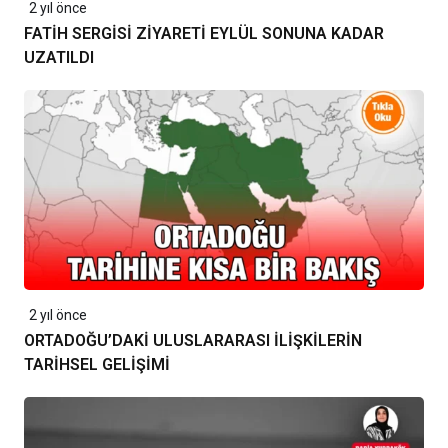
2 yıl önce
FATİH SERGİSİ ZİYARETİ EYLÜL SONUNA KADAR
UZATILDI
2 yıl önce
ORTADOĞU’DAKİ ULUSLARARASI İLİŞKİLERİN
TARİHSEL GELİŞİMİ