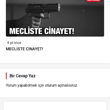
4 yıl önce
MECLİSTE CİNAYET!
Bir Cevap Yaz
Yorum yapabilmek için
oturum açmalısınız
.