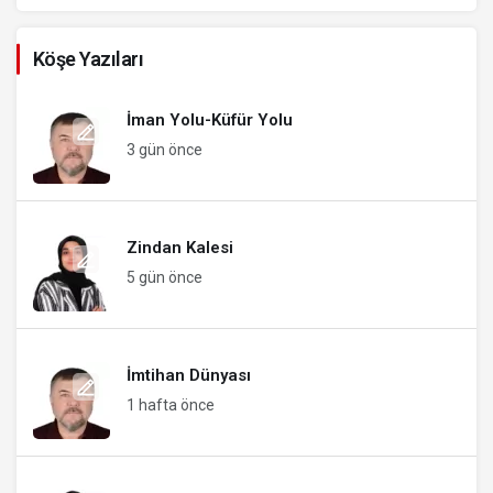
Köşe Yazıları
İman Yolu-Küfür Yolu
3 gün önce
Zindan Kalesi
5 gün önce
İmtihan Dünyası
1 hafta önce