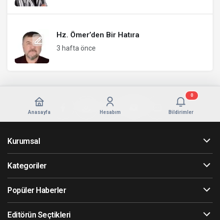
Hz. Ömer’den Bir Hatıra
3 hafta önce
0
Anasayfa
Hesabım
Bildirimler
Kurumsal
Kategoriler
Popüler Haberler
Editörün Seçtikleri