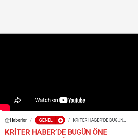
Haberler
GENEL
KRİTER HABER’DE BUGÜN
ÖNE ÇIKANLAR – 5 EKİM
KRİTER HABER’DE BUGÜN ÖNE