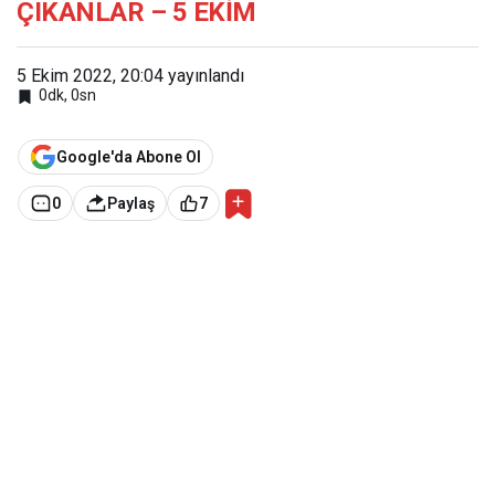
ÇIKANLAR – 5 EKİM
5 Ekim 2022, 20:04
yayınlandı
0dk, 0sn
Google'da Abone Ol
0
Paylaş
7