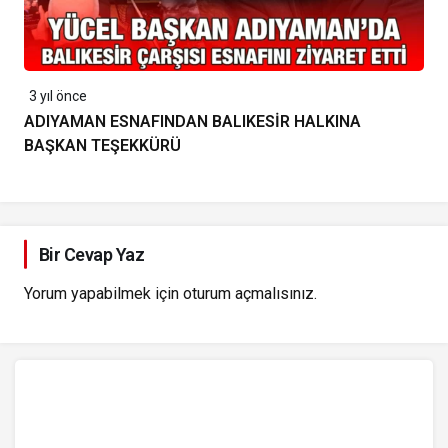
3 yıl önce
ADIYAMAN ESNAFINDAN BALIKESİR HALKINA
BAŞKAN TEŞEKKÜRÜ
Bir Cevap Yaz
Yorum yapabilmek için
oturum açmalısınız
.