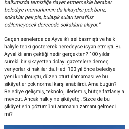
halkımızda temizliğe riayet etmemekle beraber
belediye memurlarının da lakaydisi pek bariz,
sokaklar pek pis, bulaşık suları tahaffuz
edilemeyecek derecede sokaklara akıyor.’’
Geçen senelerde de Ayvalık’ı sel basmıştı ve halk
haliyle tepki göstererek neredeyse isyan etmişti. Bu
Ayvalıklıların çektiği nedir gerçekten? 100 yıldır
sürekli bir şikayetten dolayı gazetelere demeç
veriyorlar ki haklılar da. Hadi 100 yıl önce belediye
yeni kurulmuştu, düzen oturtulamaması ve bu
şikâyetler çok normal karşılanabilirdi. Ama bugün?
Belediye gelişmiş, teknoloji ilerlemiş, bütçe fazlasıyla
mevcut. Ancak halk yine şikâyetçi. Sizce de bu
şikâyetlerin çözümünü aramanın zamanı gelmedi
mi?