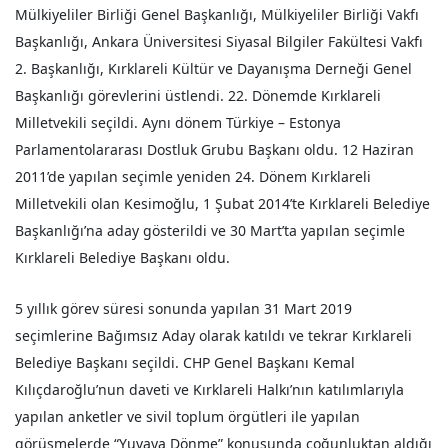
Mülkiyeliler Birliği Genel Başkanlığı, Mülkiyeliler Birliği Vakfı
Başkanlığı, Ankara Üniversitesi Siyasal Bilgiler Fakültesi Vakfı
2. Başkanlığı, Kırklareli Kültür ve Dayanışma Derneği Genel
Başkanlığı görevlerini üstlendi. 22. Dönemde Kırklareli
Milletvekili seçildi. Aynı dönem Türkiye – Estonya
Parlamentolararası Dostluk Grubu Başkanı oldu. 12 Haziran
2011’de yapılan seçimle yeniden 24. Dönem Kırklareli
Milletvekili olan Kesimoğlu, 1 Şubat 2014’te Kırklareli Belediye
Başkanlığı’na aday gösterildi ve 30 Mart’ta yapılan seçimle
Kırklareli Belediye Başkanı oldu.
5 yıllık görev süresi sonunda yapılan 31 Mart 2019
seçimlerine Bağımsız Aday olarak katıldı ve tekrar Kırklareli
Belediye Başkanı seçildi. CHP Genel Başkanı Kemal
Kılıçdaroğlu’nun daveti ve Kırklareli Halkı’nın katılımlarıyla
yapılan anketler ve sivil toplum örgütleri ile yapılan
görüşmelerde “Yuvaya Dönme” konusunda çoğunluktan aldığı