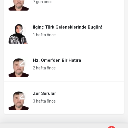
7 gün önce
İlginç Türk Geleneklerinde Bugün!
1 hafta önce
Hz. Ömer’den Bir Hatıra
2 hafta önce
Zor Sorular
3 hafta önce