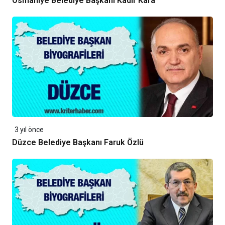
Osmaniye Belediye Başkanı Kadir Kara
3 yıl önce
Düzce Belediye Başkanı Faruk Özlü