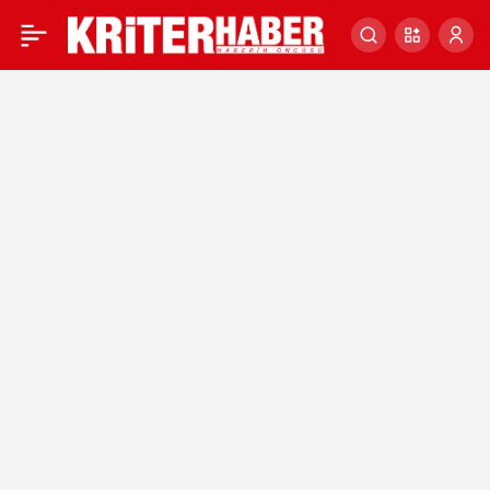
Kırklareli Belediye
0
Başkanı Mehmet Siyam
Kesimoğlu