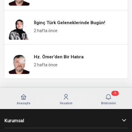
İlginç Türk Geleneklerinde Bugün!
2 hafta önce
Hz. Ömer’den Bir Hatıra
2 hafta önce
0
Anasayfa
Hesabım
Bildirimler
Kurumsal