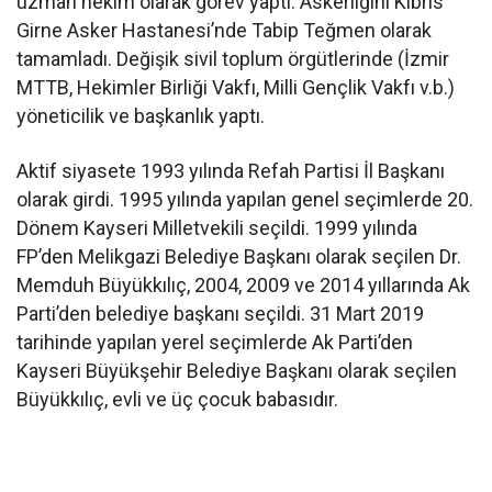
uzman hekim olarak görev yaptı. Askerliğini Kıbrıs
Girne Asker Hastanesi’nde Tabip Teğmen olarak
tamamladı. Değişik sivil toplum örgütlerinde (İzmir
MTTB, Hekimler Birliği Vakfı, Milli Gençlik Vakfı v.b.)
yöneticilik ve başkanlık yaptı.
Aktif siyasete 1993 yılında Refah Partisi İl Başkanı
olarak girdi. 1995 yılında yapılan genel seçimlerde 20.
Dönem Kayseri Milletvekili seçildi. 1999 yılında
FP’den Melikgazi Belediye Başkanı olarak seçilen Dr.
Memduh Büyükkılıç, 2004, 2009 ve 2014 yıllarında Ak
Parti’den belediye başkanı seçildi. 31 Mart 2019
tarihinde yapılan yerel seçimlerde Ak Parti’den
Kayseri Büyükşehir Belediye Başkanı olarak seçilen
Büyükkılıç, evli ve üç çocuk babasıdır.