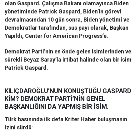
o
lan Gaspard. Çalışma Bakanı olamayınca Biden
yönetiminde Patrick Gaspard, Biden’in görevi
devralmasından 10 gün sonra, Biden yönetimi ve
Demokratlar tarafından, sus payı olarak, Başkan
Yapıldı, Center for American Progress’e.
Demokrat Parti’nin en önde gelen isimlerinden ve
sürekli Beyaz Saray’la irtibat halinde olan bir isim
Patrick Gaspard.
KILIÇDAROĞLU’NUN KONUŞTUĞU GASPARD
KİM? DEMOKRAT PARTİ’NİN GENEL
BAŞKANLIĞINI DA YAPMIŞ BİR İSİM.
Türk basınında ilk defa Kriter Haber buluşmanın
izini sürdü
: