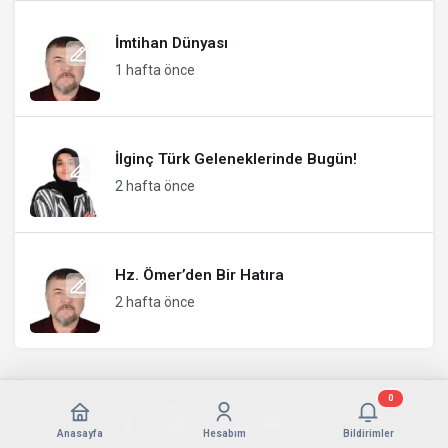
İmtihan Dünyası
1 hafta önce
İlginç Türk Geleneklerinde Bugün!
2 hafta önce
Hz. Ömer’den Bir Hatıra
2 hafta önce
0
Anasayfa
Hesabım
Bildirimler