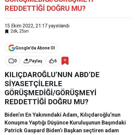
REDDETTİĞİ DOĞRU MU?
15 Ekim 2022, 21:17
yayınlandı
2dk, 25sn
Google'da Abone Ol
0
Paylaş
6
KILIÇDAROĞLU’NUN ABD’DE
SİYASETÇİLERLE
GÖRÜŞMEDİĞİ/GÖRÜŞMEYİ
REDDETTİĞİ DOĞRU MU?
Biden’ın En Yakınındaki Adam, Kılıçdaroğlu’nun
Konuşma Yaptığı Düşünce Kuruluşunun Başındaki
Patrick Gaspard
Biden’ı Başkan seçtiren adam