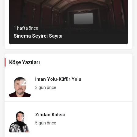
1 hafta önce
Sinema Seyirci Sayısı
Köşe Yazıları
İman Yolu-Küfür Yolu
3 gün önce
Zindan Kalesi
5 gün önce