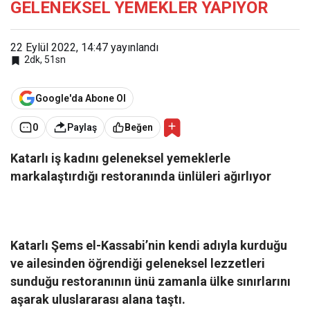
GELENEKSEL YEMEKLER YAPIYOR
22 Eylül 2022, 14:47
yayınlandı
2dk, 51sn
Google'da Abone Ol
0
Paylaş
Beğen
Katarlı iş kadını geleneksel yemeklerle
markalaştırdığı restoranında ünlüleri ağırlıyor
Katarlı Şems el-Kassabi’nin kendi adıyla kurduğu
ve ailesinden öğrendiği geleneksel lezzetleri
sunduğu restoranının ünü zamanla ülke sınırlarını
aşarak uluslararası alana taştı.