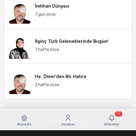
İmtihan Dünyası
7 gün önce
İlginç Türk Geleneklerinde Bugün!
1 hafta önce
Hz. Ömer’den Bir Hatıra
2 hafta önce
0
Anasayfa
Hesabım
Bildirimler