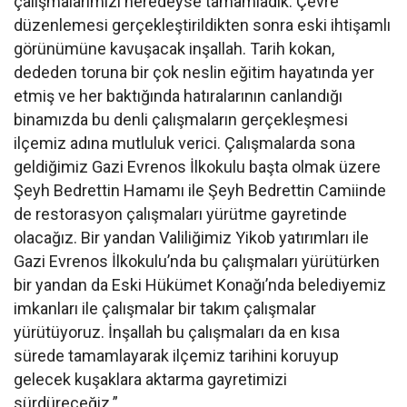
çalışmalarımızı neredeyse tamamladık. Çevre
düzenlemesi gerçekleştirildikten sonra eski ihtişamlı
görünümüne kavuşacak inşallah. Tarih kokan,
dededen toruna bir çok neslin eğitim hayatında yer
etmiş ve her baktığında hatıralarının canlandığı
binamızda bu denli çalışmaların gerçekleşmesi
ilçemiz adına mutluluk verici. Çalışmalarda sona
geldiğimiz Gazi Evrenos İlkokulu başta olmak üzere
Şeyh Bedrettin Hamamı ile Şeyh Bedrettin Camiinde
de restorasyon çalışmaları yürütme gayretinde
olacağız. Bir yandan Valiliğimiz Yikob yatırımları ile
Gazi Evrenos İlkokulu’nda bu çalışmaları yürütürken
bir yandan da Eski Hükümet Konağı’nda belediyemiz
imkanları ile çalışmalar bir takım çalışmalar
yürütüyoruz. İnşallah bu çalışmaları da en kısa
sürede tamamlayarak ilçemiz tarihini koruyup
gelecek kuşaklara aktarma gayretimizi
sürdüreceğiz.”