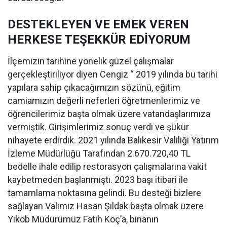
DESTEKLEYEN VE EMEK VEREN
HERKESE TEŞEKKÜR EDİYORUM
İlçemizin tarihine yönelik güzel çalışmalar
gerçekleştiriliyor diyen Cengiz “ 2019 yılında bu tarihi
yapılara sahip çıkacağımızın sözünü, eğitim
camiamızın değerli neferleri öğretmenlerimiz ve
öğrencilerimiz başta olmak üzere vatandaşlarımıza
vermiştik. Girişimlerimiz sonuç verdi ve şükür
nihayete erdirdik. 2021 yılında Balıkesir Valiliği Yatırım
İzleme Müdürlüğü Tarafından 2.670.720,40 TL
bedelle ihale edilip restorasyon çalışmalarına vakit
kaybetmeden başlanmıştı. 2023 başı itibari ile
tamamlama noktasına gelindi. Bu desteği bizlere
sağlayan Valimiz Hasan Şıldak başta olmak üzere
Yikob Müdürümüz Fatih Koç’a, binanın