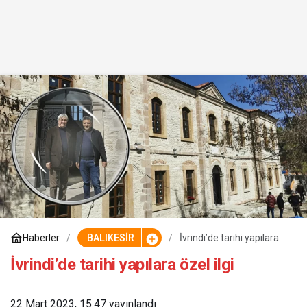
Haberler
BALIKESİR
İvrindi’de tarihi yapılara
özel ilgi
İvrindi’de tarihi yapılara özel ilgi
22 Mart 2023, 15:47
yayınlandı