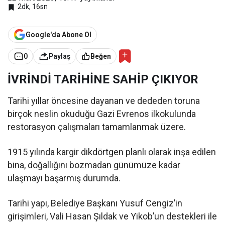
2dk, 16sn
Google'da Abone Ol
0
Paylaş
Beğen
İVRİNDİ TARİHİNE SAHİP ÇIKIYOR
Tarihi yıllar öncesine dayanan ve dededen toruna
birçok neslin okuduğu Gazi Evrenos ilkokulunda
restorasyon çalışmaları tamamlanmak üzere.
1915 yılında kargir dikdörtgen planlı olarak inşa edilen
bina, doğallığını bozmadan günümüze kadar
ulaşmayı başarmış durumda.
Tarihi yapı, Belediye Başkanı Yusuf Cengiz’in
girişimleri, Vali Hasan Şıldak ve Yikob’un destekleri ile