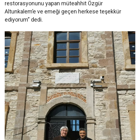
restorasyonunu yapan müteahhit Özgür
Altunkalem’e ve emeği geçen herkese teşekkür
ediyorum” dedi.