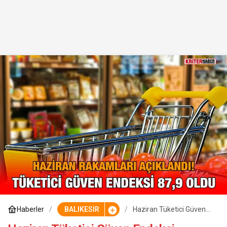
Haberler
BALIKESİR
Haziran Tüketici Güven
Endeksi