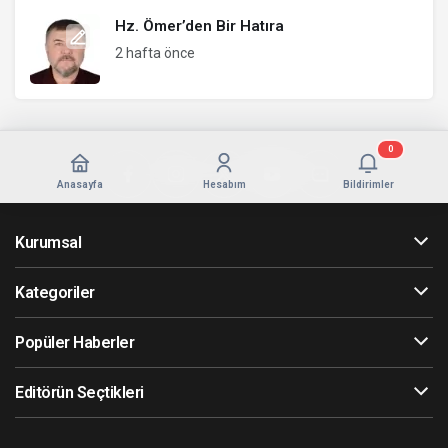
Hz. Ömer’den Bir Hatıra
2 hafta önce
0
Anasayfa
Hesabım
Bildirimler
Kurumsal
Kategoriler
Popüler Haberler
Editörün Seçtikleri