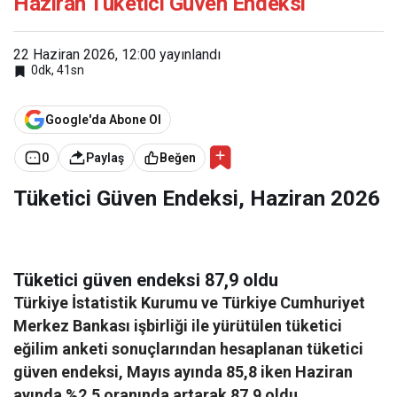
Haziran Tüketici Güven Endeksi
22 Haziran 2026, 12:00
yayınlandı
0dk, 41sn
Google'da Abone Ol
0
Paylaş
Beğen
Tüketici Güven Endeksi, Haziran 2026
Tüketici güven endeksi 87,9 oldu
Türkiye İstatistik Kurumu ve Türkiye Cumhuriyet
Merkez Bankası işbirliği ile yürütülen tüketici
eğilim anketi sonuçlarından hesaplanan tüketici
güven endeksi, Mayıs ayında 85,8 iken Haziran
ayında %2,5 oranında artarak 87,9 oldu.