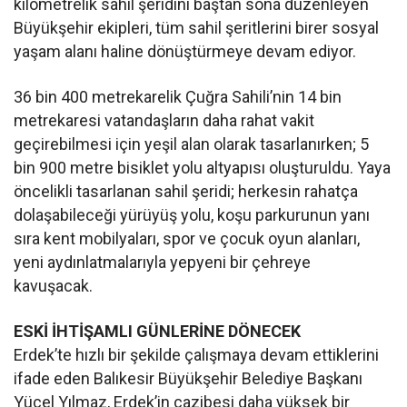
kilometrelik sahil şeridini baştan sona düzenleyen
Büyükşehir ekipleri, tüm sahil şeritlerini birer sosyal
yaşam alanı haline dönüştürmeye devam ediyor.
36 bin 400 metrekarelik Çuğra Sahili’nin 14 bin
metrekaresi vatandaşların daha rahat vakit
geçirebilmesi için yeşil alan olarak tasarlanırken; 5
bin 900 metre bisiklet yolu altyapısı oluşturuldu. Yaya
öncelikli tasarlanan sahil şeridi; herkesin rahatça
dolaşabileceği yürüyüş yolu, koşu parkurunun yanı
sıra kent mobilyaları, spor ve çocuk oyun alanları,
yeni aydınlatmalarıyla yepyeni bir çehreye
kavuşacak.
ESKİ İHTİŞAMLI GÜNLERİNE DÖNECEK
Erdek’te hızlı bir şekilde çalışmaya devam ettiklerini
ifade eden Balıkesir Büyükşehir Belediye Başkanı
Yücel Yılmaz, Erdek’in cazibesi daha yüksek bir