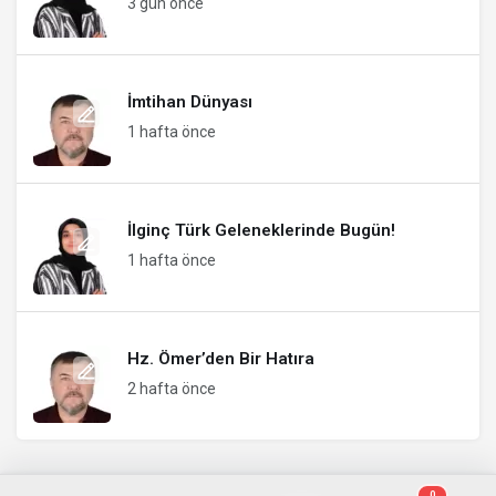
3 gün önce
İmtihan Dünyası
1 hafta önce
İlginç Türk Geleneklerinde Bugün!
1 hafta önce
Hz. Ömer’den Bir Hatıra
2 hafta önce
0