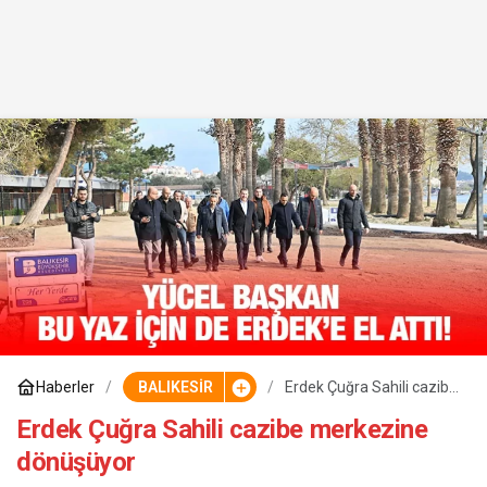
Haberler
BALIKESİR
Erdek Çuğra Sahili cazibe
merkezine dönüşüyor
Erdek Çuğra Sahili cazibe merkezine
dönüşüyor