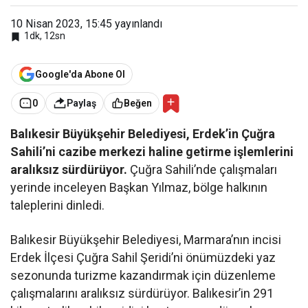
10 Nisan 2023, 15:45
yayınlandı
1dk, 12sn
Google'da Abone Ol
0
Paylaş
Beğen
Balıkesir Büyükşehir Belediyesi, Erdek’in Çuğra
Sahili’ni cazibe merkezi haline getirme işlemlerini
aralıksız sürdürüyor.
Çuğra Sahili’nde çalışmaları
yerinde inceleyen Başkan Yılmaz, bölge halkının
taleplerini dinledi.
Balıkesir Büyükşehir Belediyesi, Marmara’nın incisi
Erdek İlçesi Çuğra Sahil Şeridi’ni önümüzdeki yaz
sezonunda turizme kazandırmak için düzenleme
çalışmalarını aralıksız sürdürüyor. Balıkesir’in 291