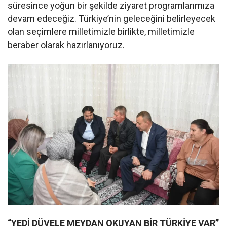
süresince yoğun bir şekilde ziyaret programlarımıza
devam edeceğiz. Türkiye’nin geleceğini belirleyecek
olan seçimlere milletimizle birlikte, milletimizle
beraber olarak hazırlanıyoruz.
“YEDİ DÜVELE MEYDAN OKUYAN BİR TÜRKİYE VAR”