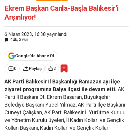
Başla Balıkesir’i
Arşınlıyor!
Ekrem Başkan Canla-Başla Balıkesir’i
Arşınlıyor!
6 Nisan 2023, 16:38
yayınlandı
4dk, 39sn
Google'da Abone Ol
0
Paylaş
2
AK Parti Balıkesir İl Başkanlığı Ramazan ayı ilçe
ziyaret programına Balya ilçesi ile devam etti.
AK
Parti İl Başkanı Dt. Ekrem Başaran, Büyükşehir
Belediye Başkanı Yücel Yılmaz, AK Parti İlçe Başkanı
Cüneyt Çalışkan, AK Parti Balıkesir İl Yürütme Kurulu
ve Yönetim Kurulu üyeleri, İl Kadın Kolları ve Gençlik
Kolları Başkanı, Kadın Kolları ve Gençlik Kolları