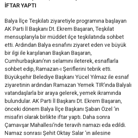
İFTAR YAPTI
Balya İlçe Teşkilatı ziyaretiyle programına başlayan
AK Parti İl Başkanı Dt. Ekrem Başaran, Teşkilat
mensuplarıyla bir müddet ilçe teşkilatında sohbet
etti. Ardından Balya esnafını ziyaret eden ve büyük
bir ilgi ile karşılanan Başkan Başaran,
Cumhurbaşkanı’nın selamını ileterek, esnaflarla
sohbet edip, Ramazan-ı Şeriflerini tebrik etti.
Büyükşehir Belediye Başkanı Yücel Yılmaz ile esnaf
ziyaretinin ardından Ramazan Yemek TIR’ında Balyalı
vatandaşlarla bir araya gelerek, yemek ikramında
bulundular. AK Parti İl Başkanı Dt. Ekrem Başaran,
önceki dönem Balya İlçe Başkanı Şaban Özel ‘in
misafiri olarak birlikte iftar yaptı. Daha sonra
Çamavşar Mahallesi’nde teravih namazı eda edildi.
Namaz sonrası Şehit Oktay Salar ‘ın ailesine