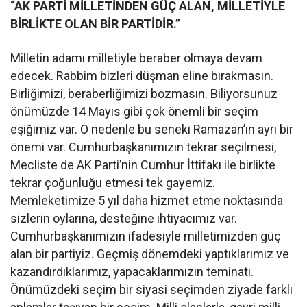
“AK PARTİ MİLLETİNDEN GÜÇ ALAN, MİLLETİYLE
BİRLİKTE OLAN BİR PARTİDİR.”
Milletin adamı milletiyle beraber olmaya devam
edecek. Rabbim bizleri düşman eline bırakmasın.
Birliğimizi, beraberliğimizi bozmasın. Biliyorsunuz
önümüzde 14 Mayıs gibi çok önemli bir seçim
eşiğimiz var. O nedenle bu seneki Ramazan’ın ayrı bir
önemi var. Cumhurbaşkanımızın tekrar seçilmesi,
Mecliste de AK Parti’nin Cumhur İttifakı ile birlikte
tekrar çoğunluğu etmesi tek gayemiz.
Memleketimize 5 yıl daha hizmet etme noktasında
sizlerin oylarına, desteğine ihtiyacımız var.
Cumhurbaşkanımızın ifadesiyle milletimizden güç
alan bir partiyiz. Geçmiş dönemdeki yaptıklarımız ve
kazandırdıklarımız, yapacaklarımızın teminatı.
Önümüzdeki seçim bir siyasi seçimden ziyade farklı