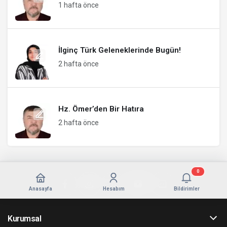
1 hafta önce
İlginç Türk Geleneklerinde Bugün!
2 hafta önce
Hz. Ömer’den Bir Hatıra
2 hafta önce
0
Anasayfa
Hesabım
Bildirimler
Kurumsal