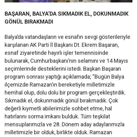
BAŞARAN, BALYA’DA SIKMADIK EL, DOKUNMADIK
GÖNÜL BIRAKMADI
Balya’da vatandaşların ve esnafın sevgi gösterileriyle
karşılanan AK Parti İl Başkanı Dt. Ekrem Başaran,
esnaf ziyaretinde hayırlı işler temennisinde
bulunarak, Cumhurbaşkanı’nın selamını ve 14 Mayıs
seçimlerinde desteklerini istedi. Başkan Başaran
program sonrası yaptığı açıklamada; “Bugün Balya
ilçemizde Ramazan’ın bereketiyle milletimizle
hemhal olup, dolu dolu bir program gerçekleştirdik.
Sıkmadık el, dokunmadık gönül bırakmadık. Çok
değerli kıymetli abilerimizle sohbet etme, hal
hatırlarını sorma imkanı bulduk. Tüm teşkilat
mensuplarımızla ve 28. Dönem aday adaylarımızla
milletimizle bir olduk, birlikte olduk. Ramazan