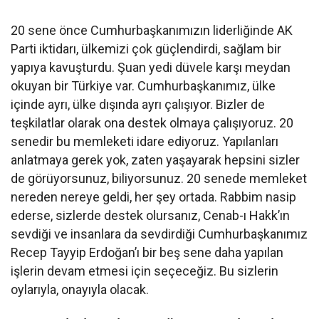
20 sene önce Cumhurbaşkanımızın liderliğinde AK
Parti iktidarı, ülkemizi çok güçlendirdi, sağlam bir
yapıya kavuşturdu. Şuan yedi düvele karşı meydan
okuyan bir Türkiye var. Cumhurbaşkanımız, ülke
içinde ayrı, ülke dışında ayrı çalışıyor. Bizler de
teşkilatlar olarak ona destek olmaya çalışıyoruz. 20
senedir bu memleketi idare ediyoruz. Yapılanları
anlatmaya gerek yok, zaten yaşayarak hepsini sizler
de görüyorsunuz, biliyorsunuz. 20 senede memleket
nereden nereye geldi, her şey ortada. Rabbim nasip
ederse, sizlerde destek olursanız, Cenab-ı Hakk’ın
sevdiği ve insanlara da sevdirdiği Cumhurbaşkanımız
Recep Tayyip Erdoğan’ı bir beş sene daha yapılan
işlerin devam etmesi için seçeceğiz. Bu sizlerin
oylarıyla, onayıyla olacak.