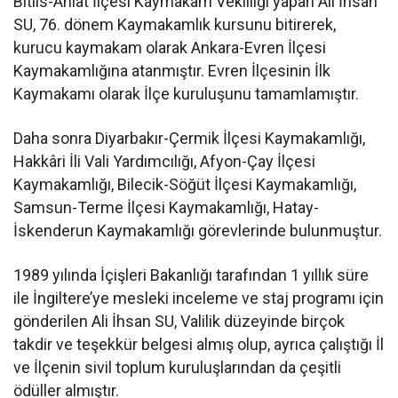
Bitlis-Ahlat İlçesi Kaymakam Vekilliği yapan Ali İhsan
SU, 76. dönem Kaymakamlık kursunu bitirerek,
kurucu kaymakam olarak Ankara-Evren İlçesi
Kaymakamlığına atanmıştır. Evren İlçesinin İlk
Kaymakamı olarak İlçe kuruluşunu tamamlamıştır.
Daha sonra Diyarbakır-Çermik İlçesi Kaymakamlığı,
Hakkâri İli Vali Yardımcılığı, Afyon-Çay İlçesi
Kaymakamlığı, Bilecik-Söğüt İlçesi Kaymakamlığı,
Samsun-Terme İlçesi Kaymakamlığı, Hatay-
İskenderun Kaymakamlığı görevlerinde bulunmuştur.
1989 yılında İçişleri Bakanlığı tarafından 1 yıllık süre
ile İngiltere’ye mesleki inceleme ve staj programı için
gönderilen Ali İhsan SU, Valilik düzeyinde birçok
takdir ve teşekkür belgesi almış olup, ayrıca çalıştığı İl
ve İlçenin sivil toplum kuruluşlarından da çeşitli
ödüller almıştır.