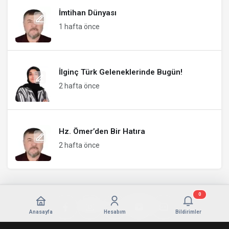
İmtihan Dünyası
1 hafta önce
İlginç Türk Geleneklerinde Bugün!
2 hafta önce
Hz. Ömer’den Bir Hatıra
2 hafta önce
0
Anasayfa
Hesabım
Bildirimler