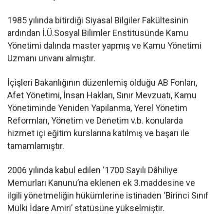
1985 yılında bitirdiği Siyasal Bilgiler Fakültesinin
ardından İ.Ü.Sosyal Bilimler Enstitüsünde Kamu
Yönetimi dalında master yapmış ve Kamu Yönetimi
Uzmanı unvanı almıştır.
İçişleri Bakanlığının düzenlemiş olduğu AB Fonları,
Afet Yönetimi, İnsan Hakları, Sınır Mevzuatı, Kamu
Yönetiminde Yeniden Yapılanma, Yerel Yönetim
Reformları, Yönetim ve Denetim v.b. konularda
hizmet içi eğitim kurslarına katılmış ve başarı ile
tamamlamıştır.
2006 yılında kabul edilen ‘1700 Sayılı Dâhiliye
Memurları Kanunu’na eklenen ek 3.maddesine ve
ilgili yönetmeliğin hükümlerine istinaden ‘Birinci Sınıf
Mülki İdare Amiri’ statüsüne yükselmiştir.