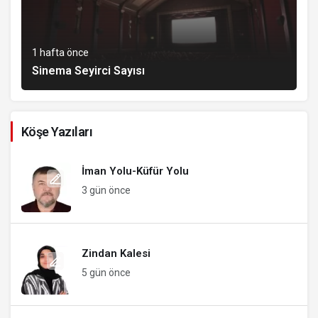
1 hafta önce
Sinema Seyirci Sayısı
Köşe Yazıları
İman Yolu-Küfür Yolu
3 gün önce
Zindan Kalesi
5 gün önce