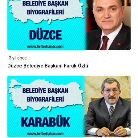
3 yıl önce
Düzce Belediye Başkanı Faruk Özlü