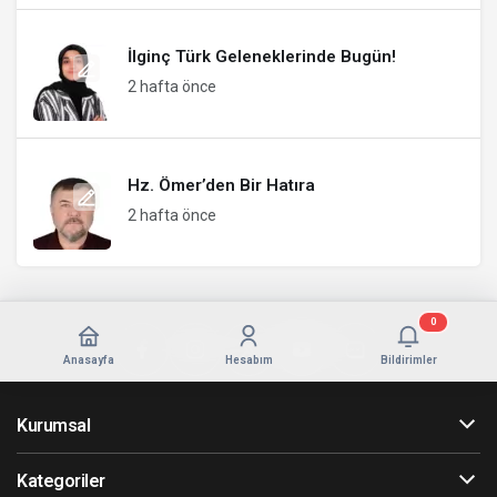
İlginç Türk Geleneklerinde Bugün!
2 hafta önce
Hz. Ömer’den Bir Hatıra
2 hafta önce
0
Anasayfa
Hesabım
Bildirimler
Kurumsal
Kategoriler