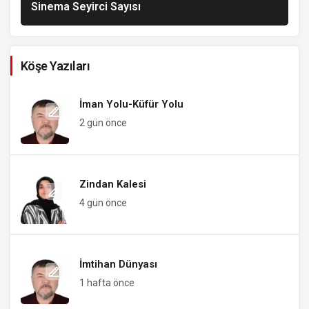
Sinema Seyirci Sayısı
Köşe Yazıları
İman Yolu-Küfür Yolu
2 gün önce
Zindan Kalesi
4 gün önce
İmtihan Dünyası
1 hafta önce