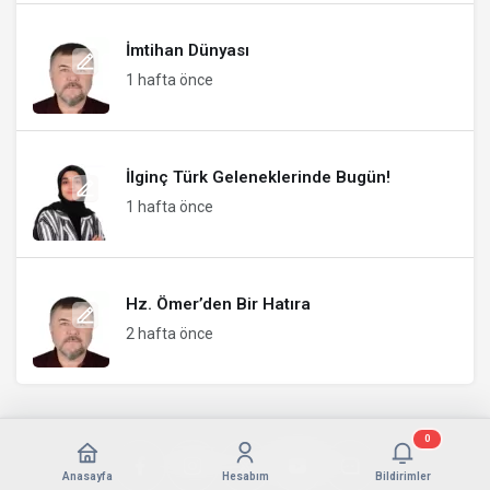
İmtihan Dünyası
1 hafta önce
İlginç Türk Geleneklerinde Bugün!
1 hafta önce
Hz. Ömer’den Bir Hatıra
2 hafta önce
0
Anasayfa
Hesabım
Bildirimler