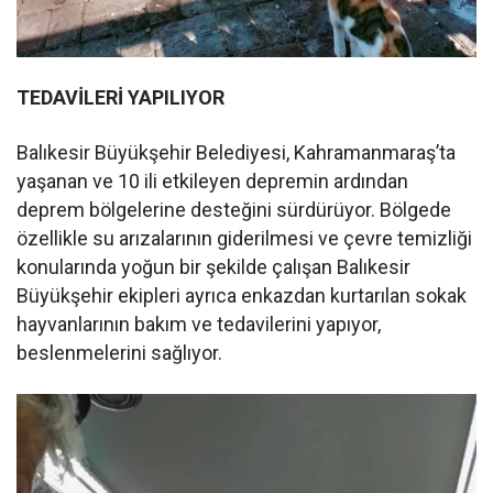
TEDAVİLERİ YAPILIYOR
Balıkesir Büyükşehir Belediyesi, Kahramanmaraş’ta
yaşanan ve 10 ili etkileyen depremin ardından
deprem bölgelerine desteğini sürdürüyor. Bölgede
özellikle su arızalarının giderilmesi ve çevre temizliği
konularında yoğun bir şekilde çalışan Balıkesir
Büyükşehir ekipleri ayrıca enkazdan kurtarılan sokak
hayvanlarının bakım ve tedavilerini yapıyor,
beslenmelerini sağlıyor.