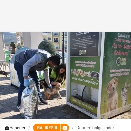
Haberler
BALIKESİR
Deprem bölgesindeki