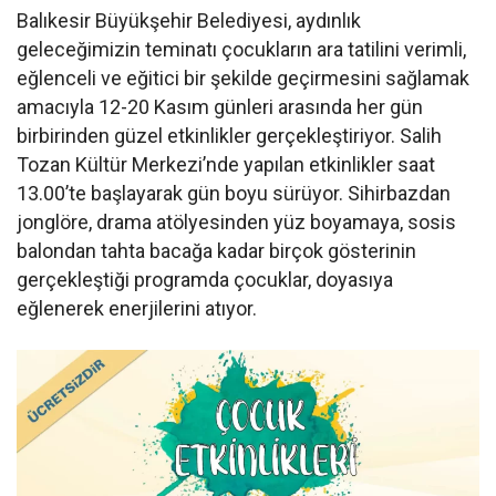
Balıkesir Büyükşehir Belediyesi, aydınlık
geleceğimizin teminatı çocukların ara tatilini verimli,
eğlenceli ve eğitici bir şekilde geçirmesini sağlamak
amacıyla 12-20 Kasım günleri arasında her gün
birbirinden güzel etkinlikler gerçekleştiriyor. Salih
Tozan Kültür Merkezi’nde yapılan etkinlikler saat
13.00’te başlayarak gün boyu sürüyor. Sihirbazdan
jonglöre, drama atölyesinden yüz boyamaya, sosis
balondan tahta bacağa kadar birçok gösterinin
gerçekleştiği programda çocuklar, doyasıya
eğlenerek enerjilerini atıyor.