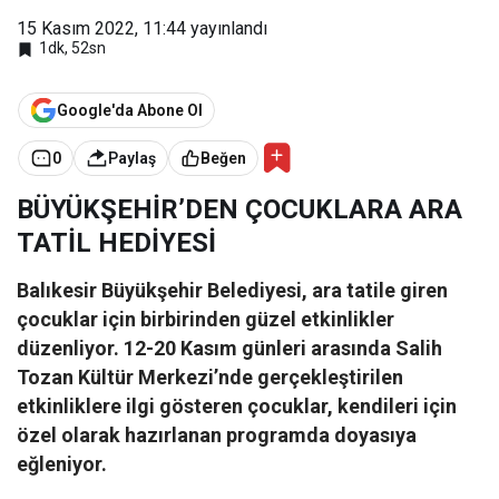
15 Kasım 2022, 11:44
yayınlandı
1dk, 52sn
Google'da Abone Ol
0
Paylaş
Beğen
BÜYÜKŞEHİR’DEN ÇOCUKLARA ARA
TATİL HEDİYESİ
Balıkesir Büyükşehir Belediyesi, ara tatile giren
çocuklar için birbirinden güzel etkinlikler
düzenliyor. 12-20 Kasım günleri arasında Salih
Tozan Kültür Merkezi’nde gerçekleştirilen
etkinliklere ilgi gösteren çocuklar, kendileri için
özel olarak hazırlanan programda doyasıya
eğleniyor.