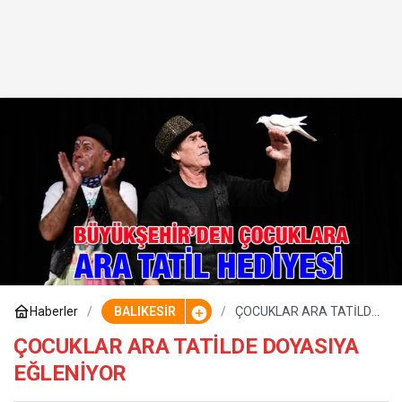
Haberler
BALIKESİR
ÇOCUKLAR ARA TATİLDE
DOYASIYA EĞLENİYOR
ÇOCUKLAR ARA TATİLDE DOYASIYA
EĞLENİYOR