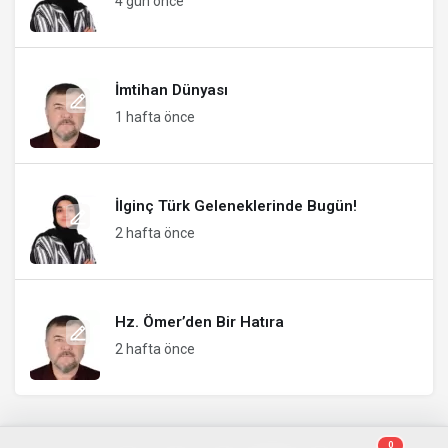
4 gün önce
İmtihan Dünyası
1 hafta önce
İlginç Türk Geleneklerinde Bugün!
2 hafta önce
Hz. Ömer’den Bir Hatıra
2 hafta önce
0