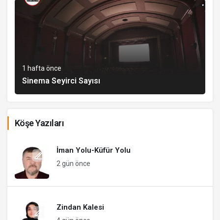
1 hafta önce
Sinema Seyirci Sayısı
Köşe Yazıları
İman Yolu-Küfür Yolu
2 gün önce
Zindan Kalesi