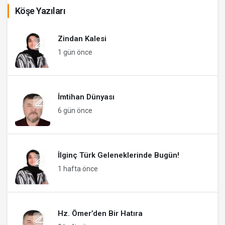
Köşe Yazıları
Zindan Kalesi
1 gün önce
İmtihan Dünyası
6 gün önce
İlginç Türk Geleneklerinde Bugün!
1 hafta önce
Hz. Ömer’den Bir Hatıra