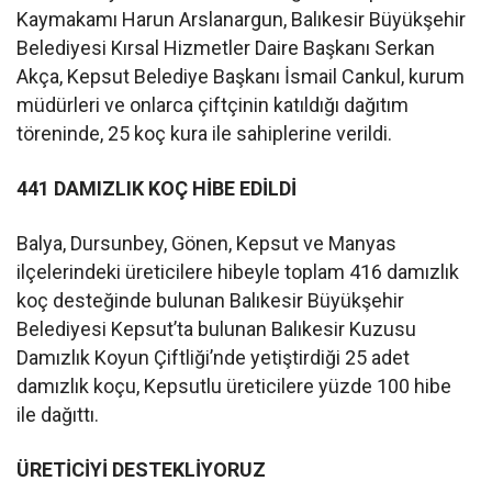
Kaymakamı Harun Arslanargun, Balıkesir Büyükşehir
Belediyesi Kırsal Hizmetler Daire Başkanı Serkan
Akça, Kepsut Belediye Başkanı İsmail Cankul, kurum
müdürleri ve onlarca çiftçinin katıldığı dağıtım
töreninde, 25 koç kura ile sahiplerine verildi.
441 DAMIZLIK KOÇ HİBE EDİLDİ
Balya, Dursunbey, Gönen, Kepsut ve Manyas
ilçelerindeki üreticilere hibeyle toplam 416 damızlık
koç desteğinde bulunan Balıkesir Büyükşehir
Belediyesi Kepsut’ta bulunan Balıkesir Kuzusu
Damızlık Koyun Çiftliği’nde yetiştirdiği 25 adet
damızlık koçu, Kepsutlu üreticilere yüzde 100 hibe
ile dağıttı.
ÜRETİCİYİ DESTEKLİYORUZ