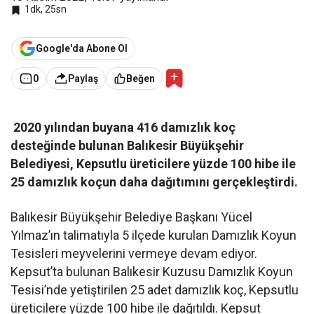
1dk, 25sn
Google'da Abone Ol
0
Paylaş
Beğen
2020 yılından buyana 416 damızlık koç
desteğinde bulunan Balıkesir Büyükşehir
Belediyesi, Kepsutlu üreticilere yüzde 100 hibe ile
25 damızlık koçun daha dağıtımını gerçekleştirdi.
Balıkesir Büyükşehir Belediye Başkanı Yücel
Yılmaz’ın talimatıyla 5 ilçede kurulan Damızlık Koyun
Tesisleri meyvelerini vermeye devam ediyor.
Kepsut’ta bulunan Balıkesir Kuzusu Damızlık Koyun
Tesisi’nde yetiştirilen 25 adet damızlık koç, Kepsutlu
üreticilere yüzde 100 hibe ile dağıtıldı. Kepsut