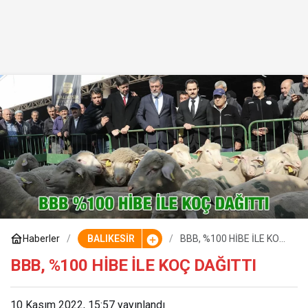
Haberler
BALIKESİR
BBB, %100 HİBE İLE KOÇ
DAĞITTI
BBB, %100 HİBE İLE KOÇ DAĞITTI
10 Kasım 2022, 15:57
yayınlandı