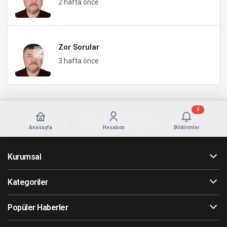
2 hafta önce
Zor Sorular
3 hafta önce
0
Anasayfa
Hesabım
Bildirimler
Kurumsal
Kategoriler
Popüler Haberler