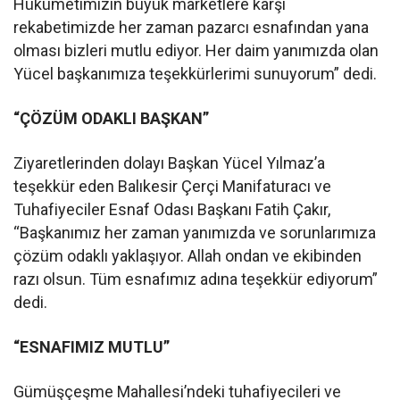
Hükümetimizin büyük marketlere karşı
rekabetimizde her zaman pazarcı esnafından yana
olması bizleri mutlu ediyor. Her daim yanımızda olan
Yücel başkanımıza teşekkürlerimi sunuyorum” dedi.
“ÇÖZÜM ODAKLI BAŞKAN”
Ziyaretlerinden dolayı Başkan Yücel Yılmaz’a
teşekkür eden Balıkesir Çerçi Manifaturacı ve
Tuhafiyeciler Esnaf Odası Başkanı Fatih Çakır,
“Başkanımız her zaman yanımızda ve sorunlarımıza
çözüm odaklı yaklaşıyor. Allah ondan ve ekibinden
razı olsun. Tüm esnafımız adına teşekkür ediyorum”
dedi.
“ESNAFIMIZ MUTLU”
Gümüşçeşme Mahallesi’ndeki tuhafiyecileri ve