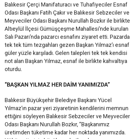
Balıkesir Çerçi Manifaturacı ve Tuhafiyeciler Esnaf
Odası Başkanı Fatih Çakır ve Balıkesir Sebzeciler ve
Meyveciler Odası Başkanı Nurullah Bozkır ile birlikte
Altıeylül İlçesi Gümüşçeşme Mahallesi’nde kurulan
Salı Pazarı’nda pazarcı esnafını ziyaret etti. Pazarda
tek tek tüm tezgahları gezen Başkan Yılmaz’ı esnaf
güler yüzle karşıladı. Gelen talepleri tek tek kendisi
not alan Başkan Yılmaz, esnaf ile birlikte kahvaltıya
oturdu.
“BAŞKAN YILMAZ HER DAİM YANIMIZDA”
Balıkesir Büyükşehir Belediye Başkanı Yücel
Yılmaz’ın pazar yeri ziyaretinin kendilerini memnun
ettiğini söyleyen Balıkesir Sebzeciler ve Meyveciler
Odası Başkanı Nurullah Bozkır, “Başkanımız
üretimden tüketime kadar her noktada yanımızda.