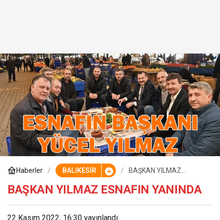
Haberler
BALIKESİR
BAŞKAN YILMAZ
ESNAFIN YANINDA
BAŞKAN YILMAZ ESNAFIN YANINDA
22 Kasım 2022, 16:30
yayınlandı