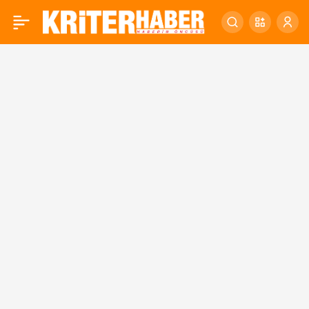
BAŞKAN YILMAZ
0
ESNAFIN YANINDA