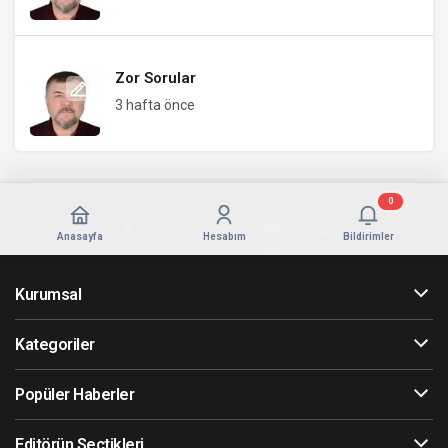
Zor Sorular
3 hafta önce
0
Anasayfa
Hesabım
Bildirimler
Kurumsal
Kategoriler
Popüler Haberler
Editörün Seçtikleri