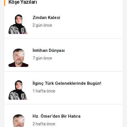
Köşe Yazıları
Zindan Kalesi
2 gün önce
İmtihan Dünyası
7 gün önce
İlginç Türk Geleneklerinde Bugün!
1 hafta önce
Hz. Ömer’den Bir Hatıra
2 hafta önce