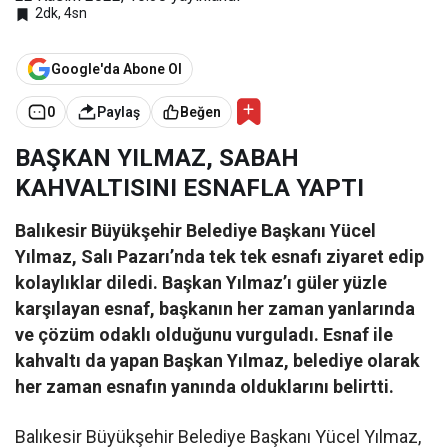
2dk, 4sn
Google'da Abone Ol
0
Paylaş
Beğen
BAŞKAN YILMAZ, SABAH
KAHVALTISINI ESNAFLA YAPTI
Balıkesir Büyükşehir Belediye Başkanı Yücel
Yılmaz, Salı Pazarı’nda tek tek esnafı ziyaret edip
kolaylıklar diledi. Başkan Yılmaz’ı güler yüzle
karşılayan esnaf, başkanın her zaman yanlarında
ve çözüm odaklı olduğunu vurguladı. Esnaf ile
kahvaltı da yapan Başkan Yılmaz, belediye olarak
her zaman esnafın yanında olduklarını belirtti.
Balıkesir Büyükşehir Belediye Başkanı Yücel Yılmaz,