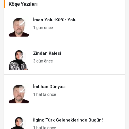
Köşe Yazıları
İman Yolu-Küfür Yolu
1 gün önce
Zindan Kalesi
3 gün önce
İmtihan Dünyası
1 hafta önce
İlginç Türk Geleneklerinde Bugün!
1 hafta önce