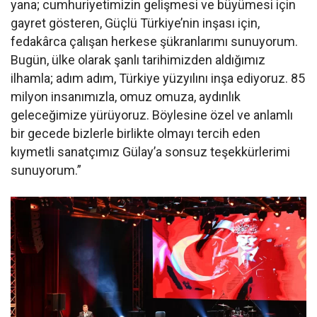
yana; cumhuriyetimizin gelişmesi ve büyümesi için
gayret gösteren, Güçlü Türkiye’nin inşası için,
fedakârca çalışan herkese şükranlarımı sunuyorum.
Bugün, ülke olarak şanlı tarihimizden aldığımız
ilhamla; adım adım, Türkiye yüzyılını inşa ediyoruz. 85
milyon insanımızla, omuz omuza, aydınlık
geleceğimize yürüyoruz. Böylesine özel ve anlamlı
bir gecede bizlerle birlikte olmayı tercih eden
kıymetli sanatçımız Gülay’a sonsuz teşekkürlerimi
sunuyorum.”