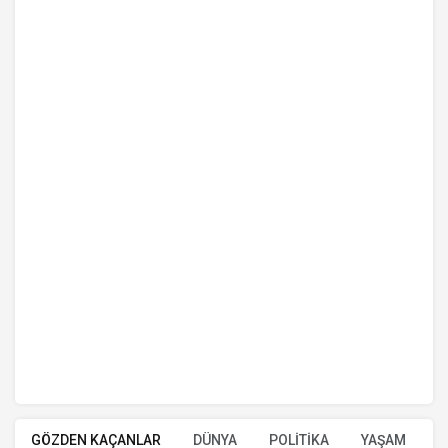
GÖZDEN KAÇANLAR
DÜNYA
POLİTİKA
YAŞAM
E