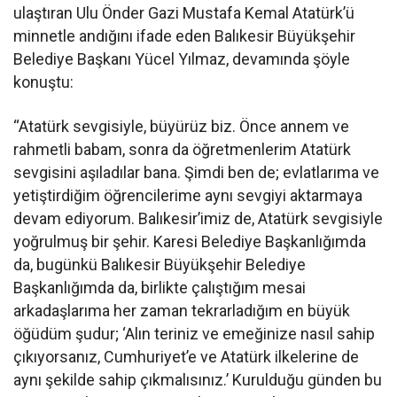
ulaştıran Ulu Önder Gazi Mustafa Kemal Atatürk’ü
minnetle andığını ifade eden Balıkesir Büyükşehir
Belediye Başkanı Yücel Yılmaz, devamında şöyle
konuştu:
“Atatürk sevgisiyle, büyürüz biz. Önce annem ve
rahmetli babam, sonra da öğretmenlerim Atatürk
sevgisini aşıladılar bana. Şimdi ben de; evlatlarıma ve
yetiştirdiğim öğrencilerime aynı sevgiyi aktarmaya
devam ediyorum. Balıkesir’imiz de, Atatürk sevgisiyle
yoğrulmuş bir şehir. Karesi Belediye Başkanlığımda
da, bugünkü Balıkesir Büyükşehir Belediye
Başkanlığımda da, birlikte çalıştığım mesai
arkadaşlarıma her zaman tekrarladığım en büyük
öğüdüm şudur; ‘Alın teriniz ve emeğinize nasıl sahip
çıkıyorsanız, Cumhuriyet’e ve Atatürk ilkelerine de
aynı şekilde sahip çıkmalısınız.’ Kurulduğu günden bu