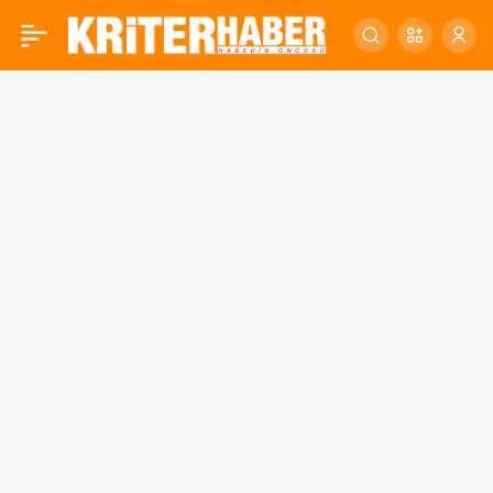
ALMEK KURSLARINA
0
EKİPMAN DESTEĞİ