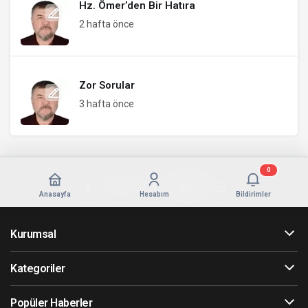
Hz. Ömer’den Bir Hatıra
2 hafta önce
Zor Sorular
3 hafta önce
0
Anasayfa
Hesabım
Bildirimler
Kurumsal
Kategoriler
Popüler Haberler