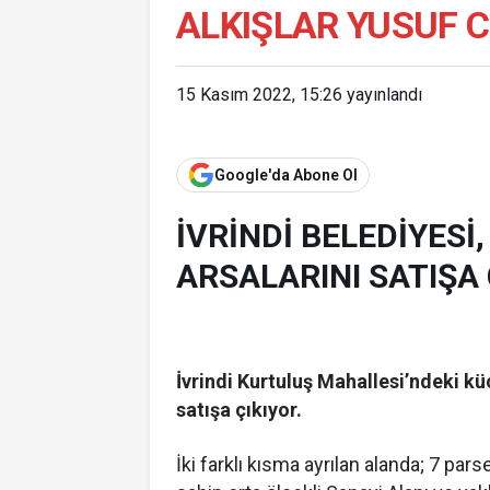
ALKIŞLAR YUSUF C
15 Kasım 2022, 15:26
yayınlandı
Google'da Abone Ol
İVRİNDİ BELEDİYESİ
ARSALARINI SATIŞA
İvrindi Kurtuluş Mahallesi’ndeki kü
satışa çıkıyor.
İki farklı kısma ayrılan alanda; 7 pa