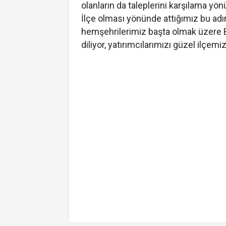
olanların da taleplerini karşılama yö
İlçe olması yönünde attığımız bu adı
hemşehrilerimiz başta olmak üzere Ba
diliyor, yatırımcılarımızı güzel ilçem