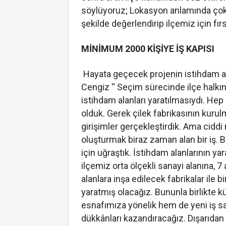
söylüyoruz; Lokasyon anlamında çok 
şekilde değerlendirip ilçemiz için fı
MİNİMUM 2000 KİŞİYE İŞ KAPISI
Hayata geçecek projenin istihdam 
Cengiz “ Seçim sürecinde ilçe halkın
istihdam alanları yaratılmasıydı. Hep
olduk. Gerek çilek fabrikasının kuru
girişimler gerçekleştirdik. Ama ciddi
oluşturmak biraz zaman alan bir iş. 
için uğraştık. İstihdam alanlarının ya
ilçemiz orta ölçekli sanayi alanına, 7
alanlara inşa edilecek fabrikalar ile 
yaratmış olacağız. Bununla birlikte 
esnafımıza yönelik hem de yeni iş sa
dükkânları kazandıracağız. Dışarıdan