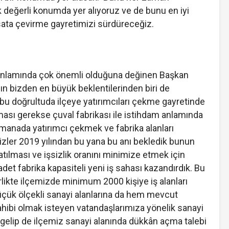
değerli konumda yer alıyoruz ve de bunu en iyi
rsata çevirme gayretimizi sürdüreceğiz.
anlamında çok önemli olduğuna değinen Başkan
ın bizden en büyük beklentilerinden biri de
 bu doğrultuda ilçeye yatırımcıları çekme gayretinde
lması gerekse çuval fabrikası ile istihdam anlamında
 manada yatırımcı çekmek ve fabrika alanları
Bizler 2019 yılından bu yana bu anı bekledik bunun
ratılması ve işsizlik oranını minimize etmek için
 adet fabrika kapasiteli yeni iş sahası kazandırdık. Bu
birlikte ilçemizde minimum 2000 kişiye iş alanları
küçük ölçekli sanayi alanlarına da hem mevcut
hibi olmak isteyen vatandaşlarımıza yönelik sanayi
 gelip de ilçemiz sanayi alanında dükkân açma talebi