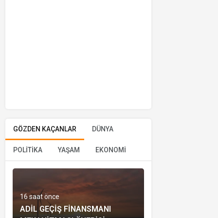
GÖZDEN KAÇANLAR
DÜNYA
POLİTİKA
YAŞAM
EKONOMİ
16 saat önce
ADIL GEÇIŞ FINANSMANI