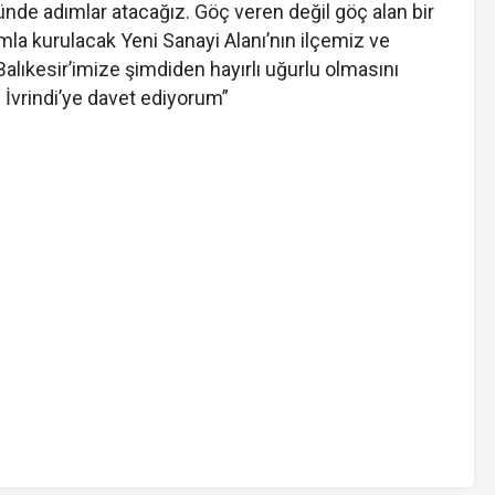
nünde adımlar atacağız. Göç veren değil göç alan bir
mla kurulacak Yeni Sanayi Alanı’nın ilçemiz ve
lıkesir’imize şimdiden hayırlı uğurlu olmasını
iz İvrindi’ye davet ediyorum”