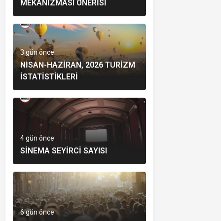
MEKANIZMASI ÖNERISI
3 gün önce
NISAN-HAZIRAN, 2026 TURIZM
İSTATISTIKLERI
4 gün önce
SINEMA SEYIRCI SAYISI
6 gün önce