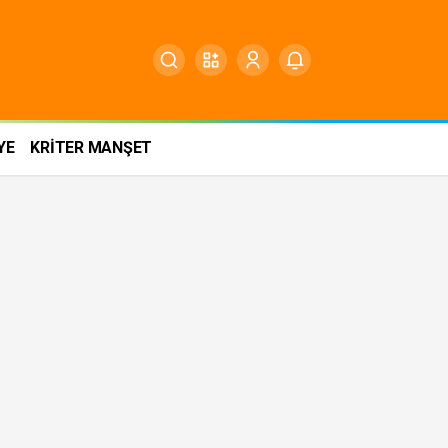
YE
KRİTER MANŞET