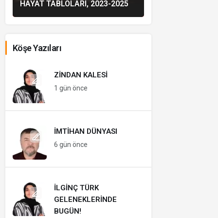
HAYAT TABLOLARI, 2023-2025
Köşe Yazıları
ZINDAN KALESI
1 gün önce
İMTIHAN DÜNYASI
6 gün önce
İLGINÇ TÜRK
GELENEKLERINDE
BUGÜN!