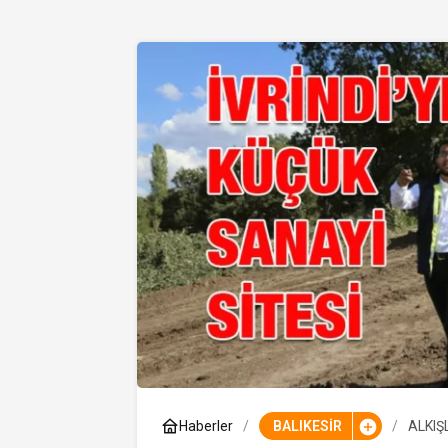
Haberler
BALIKESİR
ALKIŞ