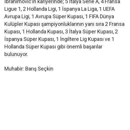
İbrahimovic’in kariyerinde; 5 İtalya Serie A, 4 Fransa
Ligue 1, 2 Hollanda Ligi, 1 İspanya La Liga, 1 UEFA
Avrupa Ligi, 1 Avrupa Süper Kupası, 1 FIFA Dünya
Kulüpler Kupası şampiyonluklarının yanı sıra 2 Fransa
Kupası, 1 Hollanda Kupası, 3 İtalya Süper Kupası, 2
İspanya Süper Kupası, 1 İngiltere Lig Kupası ve 1
Hollanda Süper Kupası gibi önemli başarılar
bulunuyor.
Muhabir: Barış Seçkin