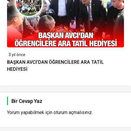
3 yıl önce
BAŞKAN AVCI’DAN ÖĞRENCİLERE ARA TATİL
HEDİYESİ
Bir Cevap Yaz
Yorum yapabilmek için
oturum açmalısınız
.