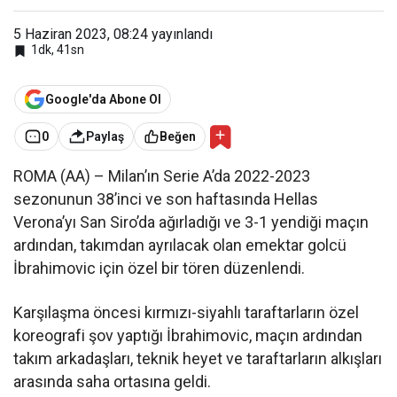
5 Haziran 2023, 08:24
yayınlandı
1dk, 41sn
Google'da Abone Ol
0
Paylaş
Beğen
ROMA (AA) – Milan’ın Serie A’da 2022-2023
sezonunun 38’inci ve son haftasında Hellas
Verona’yı San Siro’da ağırladığı ve 3-1 yendiği maçın
ardından, takımdan ayrılacak olan emektar golcü
İbrahimovic için özel bir tören düzenlendi.
Karşılaşma öncesi kırmızı-siyahlı taraftarların özel
koreografi şov yaptığı İbrahimovic, maçın ardından
takım arkadaşları, teknik heyet ve taraftarların alkışları
arasında saha ortasına geldi.