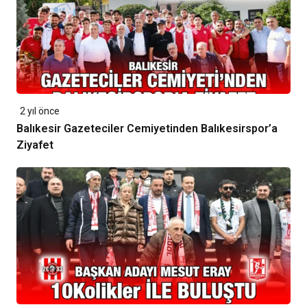
2 yıl önce
Balıkesir Gazeteciler Cemiyetinden Balıkesirspor’a
Ziyafet