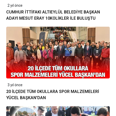
2 yıl önce
CUMHUR İTTİFAKI ALTIEYLÜL BELEDİYE BAŞKAN
ADAYI MESUT ERAY 10KOLİKLER İLE BULUŞTU
3 yıl önce
20 İLÇEDE TÜM OKULLARA SPOR MALZEMELERİ
YÜCEL BAŞKAN’DAN