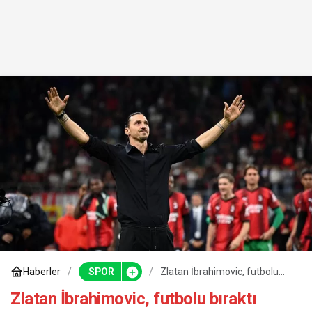
Haberler
SPOR
Zlatan İbrahimovic, futbolu
bıraktı
Zlatan İbrahimovic, futbolu bıraktı