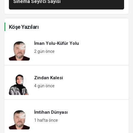
Sinema Seyirci Sayısı
Köşe Yazıları
İman Yolu-Küfür Yolu
2 gün önce
Zindan Kalesi
4 gün önce
İmtihan Dünyası
1 hafta önce