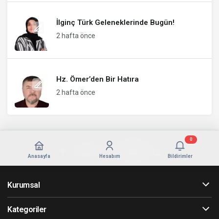
İlginç Türk Geleneklerinde Bugün!
2 hafta önce
Hz. Ömer’den Bir Hatıra
2 hafta önce
0
Anasayfa
Hesabım
Bildirimler
Kurumsal
Kategoriler