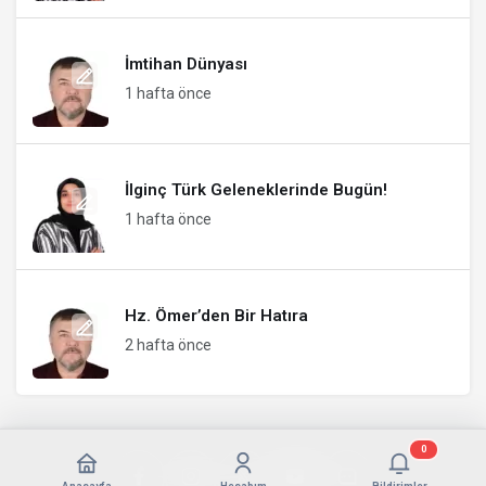
İmtihan Dünyası
1 hafta önce
İlginç Türk Geleneklerinde Bugün!
1 hafta önce
Hz. Ömer’den Bir Hatıra
2 hafta önce
0