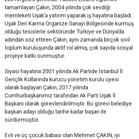
tamamlayan Çakın, 2004 yılında çok sevdiği
memleketi Uşak’a yatırım yaparak iş hayatına başladı.
Uşak Deri Karma Organize Sanayi Bölgesinde kurmuş
olduğu tesislerle sektöründe Türkiye ve Dünya’da
adından söz ettiren Çakın, aynı zamanda birçok sivil
toplum kuruluşunda aktif rol almış, çok sayıda sosyal
projeye katkı sunmuştur.
Siyasi hayatına 2001 yılında Ak Partide İstanbul İl
Gençlik Kollarında kurucu yönetim kurulu üyesi
olarak başlayan Çakın, 2017 yılında
Cumhurbaşkanımız tarafından Ak Parti Uşak İl
Başkanı olarak görevlendirilmiştir. Bu görevi belediye
başkan adayı olduğu tarihe kadar başarı ile
sürdürmüştür.
Evli ve üç çocuk babası olan Mehmet ÇAKIN, iyi