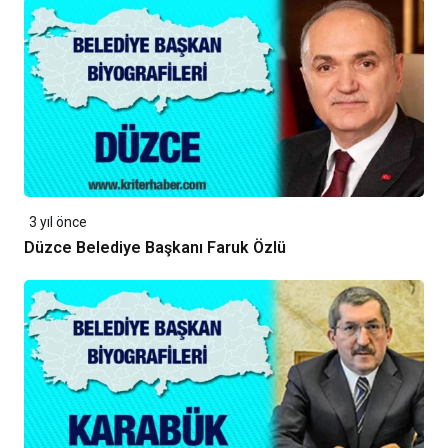
3 yıl önce
Düzce Belediye Başkanı Faruk Özlü