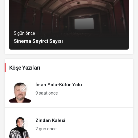
5 gün önce
Sinema Seyirci Sayısı
Köşe Yazıları
İman Yolu-Küfür Yolu
9 saat önce
Zindan Kalesi
2 gün önce