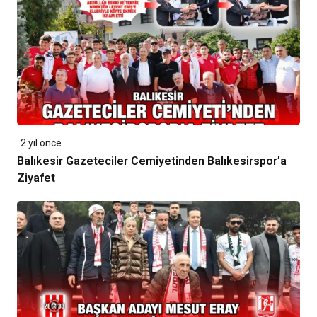
2 yıl önce
Balıkesir Gazeteciler Cemiyetinden Balıkesirspor’a
Ziyafet