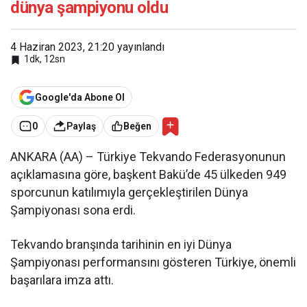
dünya şampiyonu oldu
4 Haziran 2023, 21:20
yayınlandı
1dk, 12sn
Google'da Abone Ol
0
Paylaş
Beğen
ANKARA (AA) – Türkiye Tekvando Federasyonunun
açıklamasına göre, başkent Bakü’de 45 ülkeden 949
sporcunun katılımıyla gerçekleştirilen Dünya
Şampiyonası sona erdi.
Tekvando branşında tarihinin en iyi Dünya
Şampiyonası performansını gösteren Türkiye, önemli
başarılara imza attı.