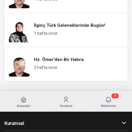
İlginç Türk Geleneklerinde Bugün!
1 hafta önce
Hz. Ömer’den Bir Hatıra
2 hafta önce
0
Anasayfa
Hesabım
Bildirimler
Kurumsal