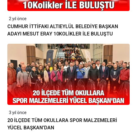
2 yıl önce
CUMHUR İTTİFAKI ALTIEYLÜL BELEDİYE BAŞKAN
ADAYI MESUT ERAY 10KOLİKLER İLE BULUŞTU
3 yıl önce
20 İLÇEDE TÜM OKULLARA SPOR MALZEMELERİ
YÜCEL BAŞKAN’DAN