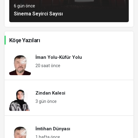
6 gün önce
Sinema Seyirci Sayısı
Köşe Yazıları
İman Yolu-Küfür Yolu
20 saat önce
Zindan Kalesi
3 gün önce
İmtihan Dünyası
1 hafta önce