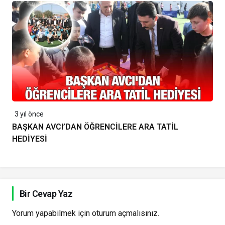
3 yıl önce
BAŞKAN AVCI’DAN ÖĞRENCİLERE ARA TATİL
HEDİYESİ
Bir Cevap Yaz
Yorum yapabilmek için
oturum açmalısınız
.