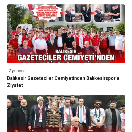
2 yıl önce
Balıkesir Gazeteciler Cemiyetinden Balıkesirspor’a
Ziyafet