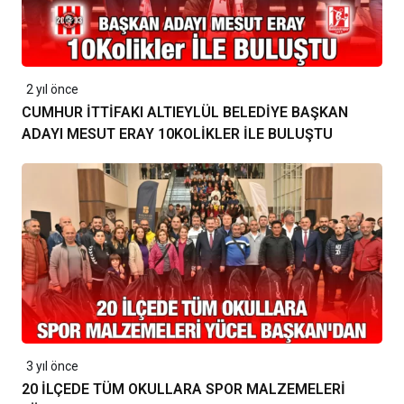
2 yıl önce
CUMHUR İTTİFAKI ALTIEYLÜL BELEDİYE BAŞKAN
ADAYI MESUT ERAY 10KOLİKLER İLE BULUŞTU
3 yıl önce
20 İLÇEDE TÜM OKULLARA SPOR MALZEMELERİ