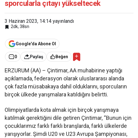
sporcularla çıtayı yükseltecek
3 Haziran 2023, 14:14
yayınlandı
2dk, 38sn
Google'da Abone Ol
0
Paylaş
Beğen
ERZURUM (AA) – Çintimar, AA muhabirine yaptığı
açıklamada, federasyon olarak uluslararası alanda
çok fazla müsabakaya dahil olduklarını, sporcuların
birçok ülkede yarışmalara katıldığını belirtti.
Olimpiyatlarda kota almak için birçok yarışmaya
katılmak gerektiğini dile getiren Çintimar, “Bunun için
çocuklarımız farklı farklı branşlarda, farklı ülkelerde
yarışıyorlar. Şimdi U20 ve U23 Avrupa Şampiyonası,