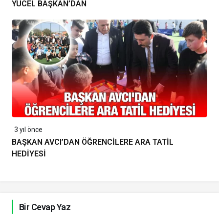
YÜCEL BAŞKAN’DAN
3 yıl önce
BAŞKAN AVCI’DAN ÖĞRENCİLERE ARA TATİL
HEDİYESİ
Bir Cevap Yaz