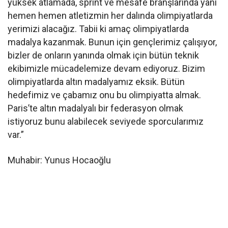
yüksek atlamada, sprint ve mesafe branşlarında yani
hemen hemen atletizmin her dalında olimpiyatlarda
yerimizi alacağız. Tabii ki amaç olimpiyatlarda
madalya kazanmak. Bunun için gençlerimiz çalışıyor,
bizler de onların yanında olmak için bütün teknik
ekibimizle mücadelemize devam ediyoruz. Bizim
olimpiyatlarda altın madalyamız eksik. Bütün
hedefimiz ve çabamız onu bu olimpiyatta almak.
Paris’te altın madalyalı bir federasyon olmak
istiyoruz bunu alabilecek seviyede sporcularımız
var.”
Muhabir: Yunus Hocaoğlu