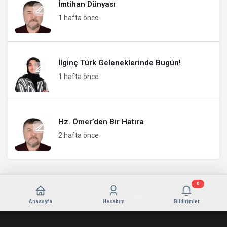
İmtihan Dünyası
1 hafta önce
İlginç Türk Geleneklerinde Bugün!
1 hafta önce
Hz. Ömer’den Bir Hatıra
2 hafta önce
0
Anasayfa
Hesabım
Bildirimler