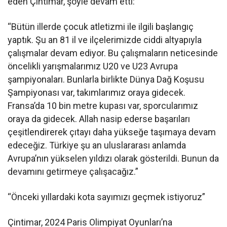
eden Çintimar, şöyle devam etti:
“Bütün illerde çocuk atletizmi ile ilgili başlangıç
yaptık. Şu an 81 il ve ilçelerimizde ciddi altyapıyla
çalışmalar devam ediyor. Bu çalışmaların neticesinde
öncelikli yarışmalarımız U20 ve U23 Avrupa
şampiyonaları. Bunlarla birlikte Dünya Dağ Koşusu
Şampiyonası var, takımlarımız oraya gidecek.
Fransa’da 10 bin metre kupası var, sporcularımız
oraya da gidecek. Allah nasip ederse başarıları
çeşitlendirerek çıtayı daha yükseğe taşımaya devam
edeceğiz. Türkiye şu an uluslararası anlamda
Avrupa’nın yükselen yıldızı olarak gösterildi. Bunun da
devamını getirmeye çalışacağız.”
“Önceki yıllardaki kota sayımızı geçmek istiyoruz”
Çintimar, 2024 Paris Olimpiyat Oyunları’na