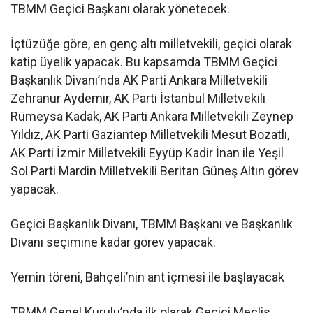
TBMM Geçici Başkanı olarak yönetecek.
İçtüzüğe göre, en genç altı milletvekili, geçici olarak
katip üyelik yapacak. Bu kapsamda TBMM Geçici
Başkanlık Divanı’nda AK Parti Ankara Milletvekili
Zehranur Aydemir, AK Parti İstanbul Milletvekili
Rümeysa Kadak, AK Parti Ankara Milletvekili Zeynep
Yıldız, AK Parti Gaziantep Milletvekili Mesut Bozatlı,
AK Parti İzmir Milletvekili Eyyüp Kadir İnan ile Yeşil
Sol Parti Mardin Milletvekili Beritan Güneş Altın görev
yapacak.
Geçici Başkanlık Divanı, TBMM Başkanı ve Başkanlık
Divanı seçimine kadar görev yapacak.
Yemin töreni, Bahçeli’nin ant içmesi ile başlayacak
TBMM Genel Kurulu’nda ilk olarak Geçici Meclis