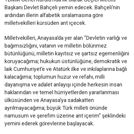
Başkanı Devlet Bahçeli yemin edecek. Bahçeli’nin
ardından illerin alfabetik sıralamasına göre
milletvekilleri kürsüden ant içecek.
Milletvekilleri, Anayasa’da yer alan “Devletin varlığı ve
bağımsızlığını, vatanın ve milletin bölünmez
bütünlüğünü, milletin kayıtsız ve şartsız egemenliğini
koruyacağıma; hukukun üstünlüğüne, demokratik ve
laik Cumhuriyet’e ve Atatürk ilke ve inkılaplarına bağlı
kalacağıma; toplumun huzur ve refahı, milli
dayanışma ve adalet anlayışı içinde herkesin insan
haklarından ve temel hürriyetlerden yararlanması
ülküsünden ve Anayasa’ya sadakatten
ayrılmayacağıma; büyük Türk milleti önünde
namusum ve şerefim üzerine ant içerim” şeklindeki
yemini ederek görevlerine başlayacak.