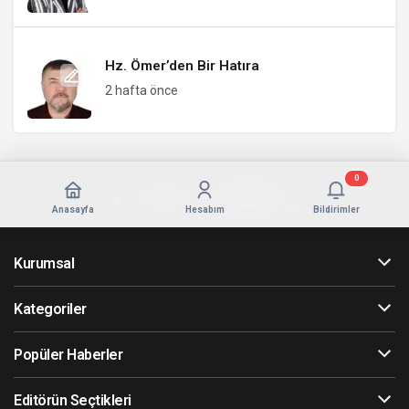
Hz. Ömer’den Bir Hatıra
2 hafta önce
0
Anasayfa
Hesabım
Bildirimler
Kurumsal
Kategoriler
Popüler Haberler
Editörün Seçtikleri