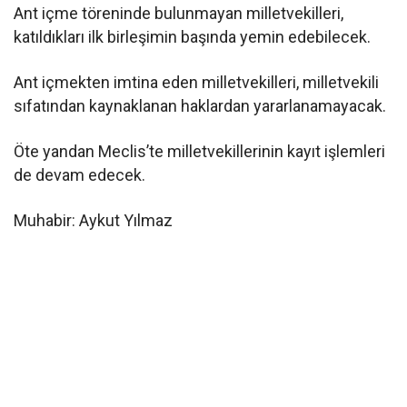
Ant içme töreninde bulunmayan milletvekilleri,
katıldıkları ilk birleşimin başında yemin edebilecek.
Ant içmekten imtina eden milletvekilleri, milletvekili
sıfatından kaynaklanan haklardan yararlanamayacak.
Öte yandan Meclis’te milletvekillerinin kayıt işlemleri
de devam edecek.
Muhabir: Aykut Yılmaz