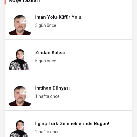
Köşe Yazıları
İman Yolu-Küfür Yolu
3 gün önce
Zindan Kalesi
5 gün önce
İmtihan Dünyası
1 hafta önce
İlginç Türk Geleneklerinde Bugün!
2 hafta önce