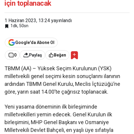
için toplanacak
1 Haziran 2023, 13:24
yayınlandı
1dk, 50sn
Google'da Abone Ol
0
Paylaş
Beğen
TBMM (AA) – Yüksek Seçim Kurulunun (YSK)
milletvekili genel seçimi kesin sonuçlarını ilanının
ardından TBMM Genel Kurulu, Meclis İçtüzüğü’ne
göre, yarın saat 14.00’te çağrısız toplanacak.
Yeni yasama döneminin ilk birleşiminde
milletvekilleri yemin edecek. Genel Kurulun ilk
birleşimini, MHP Genel Başkanı ve Osmaniye
Milletvekili Devlet Bahçeli, en yaşlı üye sıfatıyla