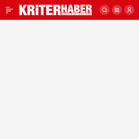
Rize Belediye Başkanı
0
Rahmi Metin