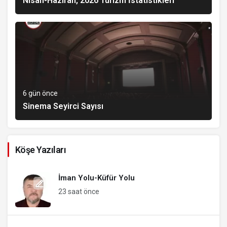
Nisan-Haziran, 2026 Turizm İstatistikleri
6 gün önce
Sinema Seyirci Sayısı
Köşe Yazıları
İman Yolu-Küfür Yolu
23 saat önce