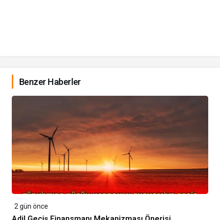
Benzer Haberler
2 gün önce
Adil Geçiş Finansmanı Mekanizması Önerisi