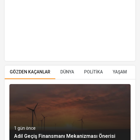
GÖZDEN KAÇANLAR
DÜNYA
POLİTİKA
YAŞAM
E
1 gün önce
Adil Geçiş Finansmanı Mekanizması Önerisi