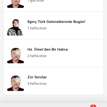
7 gün önce
İlginç Türk Geleneklerinde Bugün!
1 hafta önce
Hz. Ömer’den Bir Hatıra
2 hafta önce
Zor Sorular
3 hafta önce
0