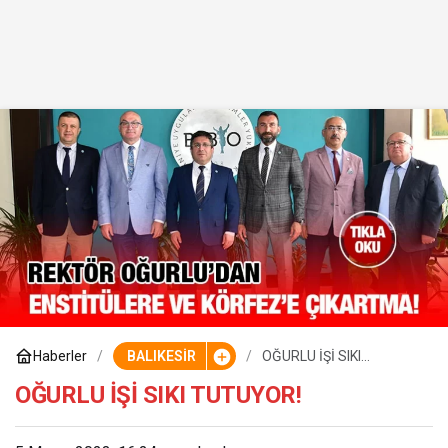
Haberler
BALIKESİR
OĞURLU İŞİ SIKI
TUTUYOR!
OĞURLU İŞİ SIKI TUTUYOR!