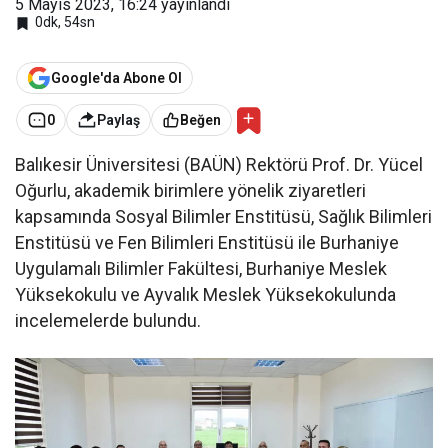
5 Mayıs 2023, 16:24
yayınlandı
0dk, 54sn
Google'da Abone Ol
0
Paylaş
Beğen
Balıkesir Üniversitesi (BAÜN) Rektörü Prof. Dr. Yücel
Oğurlu, akademik birimlere yönelik ziyaretleri
kapsamında Sosyal Bilimler Enstitüsü, Sağlık Bilimleri
Enstitüsü ve Fen Bilimleri Enstitüsü ile Burhaniye
Uygulamalı Bilimler Fakültesi, Burhaniye Meslek
Yüksekokulu ve Ayvalık Meslek Yüksekokulunda
incelemelerde bulundu.