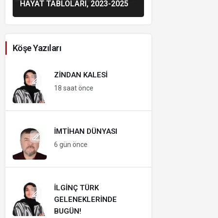
HAYAT TABLOLARI, 2023-2025
Köşe Yazıları
ZINDAN KALESI
18 saat önce
İMTIHAN DÜNYASI
6 gün önce
İLGINÇ TÜRK
GELENEKLERINDE
BUGÜN!