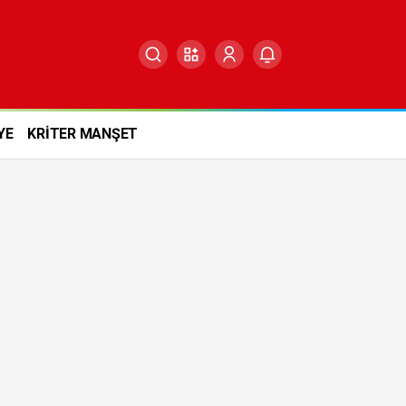
YE
KRİTER MANŞET