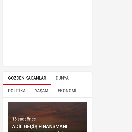
GÖZDEN KAÇANLAR
DÜNYA
POLİTİKA
YAŞAM
EKONOMİ
16 saat önce
ADIL GEÇIŞ FINANSMANI