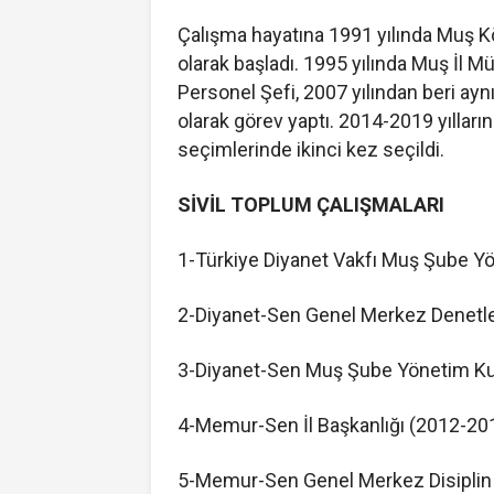
Çalışma hayatına 1991 yılında Muş K
olarak başladı. 1995 yılında Muş İl 
Personel Şefi, 2007 yılından beri ay
olarak görev yaptı. 2014-2019 yılları
seçimlerinde ikinci kez seçildi.
SİVİL TOPLUM ÇALIŞMALARI
1-Türkiye Diyanet Vakfı Muş Şube Yö
2-Diyanet-Sen Genel Merkez Denetle
3-Diyanet-Sen Muş Şube Yönetim Kur
4-Memur-Sen İl Başkanlığı (2012-20
5-Memur-Sen Genel Merkez Disiplin 