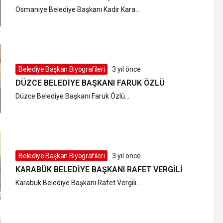
Osmaniye Belediye Başkanı Kadir Kara...
Belediye Başkan Biyografileri
3 yıl önce
DÜZCE BELEDIYE BAŞKANI FARUK ÖZLÜ
Düzce Belediye Başkanı Faruk Özlü...
Belediye Başkan Biyografileri
3 yıl önce
KARABÜK BELEDIYE BAŞKANI RAFET VERGILI
Karabük Belediye Başkanı Rafet Vergili...