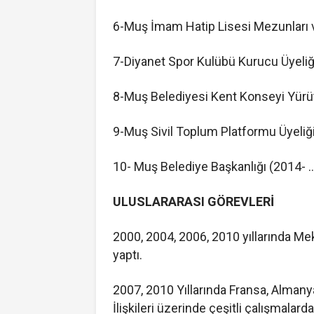
6-Muş İmam Hatip Lisesi Mezunları 
7-Diyanet Spor Kulübü Kurucu Üyeli
8-Muş Belediyesi Kent Konseyi Yürü
9-Muş Sivil Toplum Platformu Üyeliğ
10- Muş Belediye Başkanlığı (2014- ..
ULUSLARARASI GÖREVLERİ
2000, 2004, 2006, 2010 yıllarında 
yaptı.
2007, 2010 Yıllarında Fransa, Almany
İlişkileri üzerinde çeşitli çalışmalard