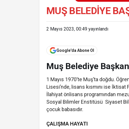
MUŞ BELEDIYE BA
2 Mayıs 2023, 00:49
yayınlandı
Google'da Abone Ol
Muş Belediye Başkan
1 Mayıs 1970’te Muş’ta doğdu. Öğren
Lisesi’nde, lisans kısmını ise İktis
İlahiyat önlisans programından mezu
Sosyal Bilimler Enstitüsü Siyaset Bi
çocuk babasıdır.
ÇALIŞMA HAYATI