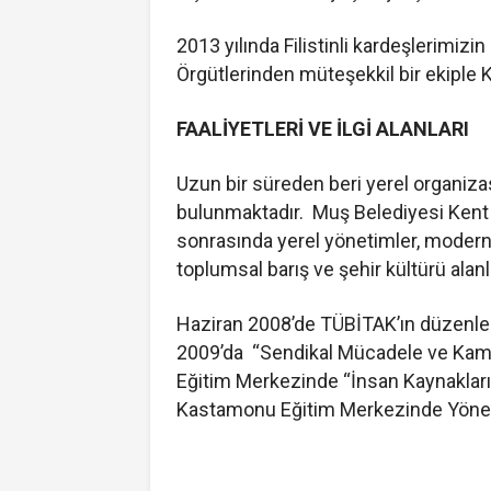
2013 yılında Filistinli kardeşlerimi
Örgütlerinden müteşekkil bir ekiple K
FAALİYETLERİ VE İLGİ ALANLARI
Uzun bir süreden beri yerel organiza
bulunmaktadır. Muş Belediyesi Kent
sonrasında yerel yönetimler, modern b
toplumsal barış ve şehir kültürü alan
Haziran 2008’de TÜBİTAK’ın düzenled
2009’da “Sendikal Mücadele ve Kamu
Eğitim Merkezinde “İnsan Kaynakları
Kastamonu Eğitim Merkezinde Yönetim