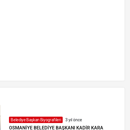
Belediye Başkan Biyografileri
3 yıl önce
OSMANIYE BELEDIYE BAŞKANI KADIR KARA