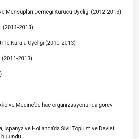
ve Mensupları Derneği Kurucu Üyeliği (2012-2013)
ği (2011-2013)
tme Kurulu Üyeliği (2010-2013)
i (2011-2013)
)
Mekke ve Medine’de hac organizasyonunda görev
a, İspanya ve Hollanda’da Sivil Toplum ve Devlet
a bulundu.