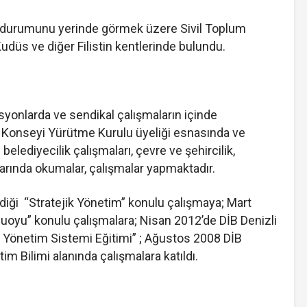
zin durumunu yerinde görmek üzere Sivil Toplum
udüs ve diğer Filistin kentlerinde bulundu.
syonlarda ve sendikal çalışmaların içinde
 Konseyi Yürütme Kurulu üyeliği esnasında ve
elediyecilik çalışmaları, çevre ve şehircilik,
larında okumalar, çalışmalar yapmaktadır.
iği “Stratejik Yönetim” konulu çalışmaya; Mart
oyu” konulu çalışmalara; Nisan 2012’de DİB Denizli
 Yönetim Sistemi Eğitimi” ; Ağustos 2008 DİB
 Bilimi alanında çalışmalara katıldı.