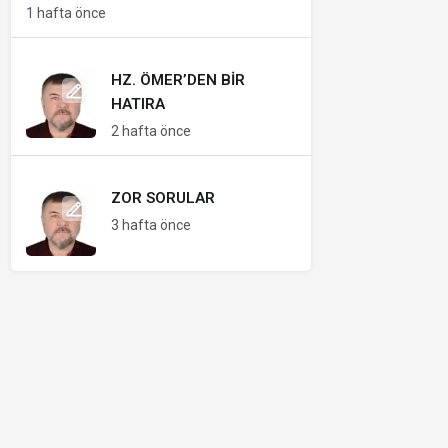
1 hafta önce
HZ. ÖMER’DEN BIR
HATIRA
2 hafta önce
ZOR SORULAR
3 hafta önce