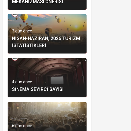
MEKANIZMASI ÖNERISI
3 gün önce
NISAN-HAZIRAN, 2026 TURIZM
İSTATISTIKLERI
4 gün önce
SINEMA SEYIRCI SAYISI
6 gün önce