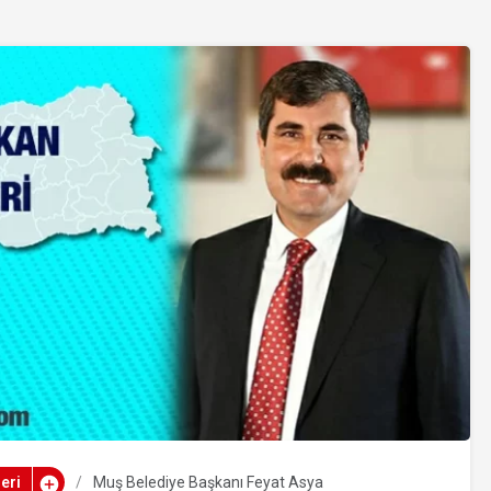
eri
Muş Belediye Başkanı Feyat Asya