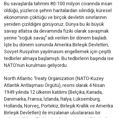
Bu savaşlarda tahmini 80-100 milyon civarında insan
öldüğü, yüzlerce şehrin haritalardan silindiği, küresel
ekonominin çöktüğü ve birçok devletin sınırlarının
yeniden çizildiğini görüyoruz. Dünya bu iki büyük
savaşı atlatsa da devamında fiziki olarak savaşmak
yerine ‘’soğuk savaş’’ adı verilen bir dönem başladı.
İşte bu dönem sonunda Amerika Birleşik Devletleri,
Sovyet Rusya’nın yayılmasını engellemek için çeşitli
tedbirler almaya başlamıştı. Bu tedbirlerin başında ise
NATO’nun kurulması geliyordu.
North Atlantic Treaty Organization (NATO-Kuzey
Atlantik Antlaşması Örgütü), resmi olarak 4 Nisan
1949 yılında 12 ülkenin katılımı (Belçika, Kanada,
Danimarka, Fransa, İzlanda, İtalya, Lüksemburg,
Hollanda, Norveç, Portekiz, Birleşik Krallık ve Amerika
Birleşik Devletleri) ile imzalanan uluslararası bir