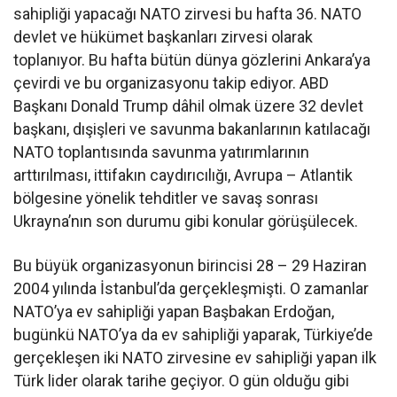
sahipliği yapacağı NATO zirvesi bu hafta 36. NATO
devlet ve hükümet başkanları zirvesi olarak
toplanıyor. Bu hafta bütün dünya gözlerini Ankara’ya
çevirdi ve bu organizasyonu takip ediyor. ABD
Başkanı Donald Trump dâhil olmak üzere 32 devlet
başkanı, dışişleri ve savunma bakanlarının katılacağı
NATO toplantısında savunma yatırımlarının
arttırılması, ittifakın caydırıcılığı, Avrupa – Atlantik
bölgesine yönelik tehditler ve savaş sonrası
Ukrayna’nın son durumu gibi konular görüşülecek.
Bu büyük organizasyonun birincisi 28 – 29 Haziran
2004 yılında İstanbul’da gerçekleşmişti. O zamanlar
NATO’ya ev sahipliği yapan Başbakan Erdoğan,
bugünkü NATO’ya da ev sahipliği yaparak, Türkiye’de
gerçekleşen iki NATO zirvesine ev sahipliği yapan ilk
Türk lider olarak tarihe geçiyor. O gün olduğu gibi