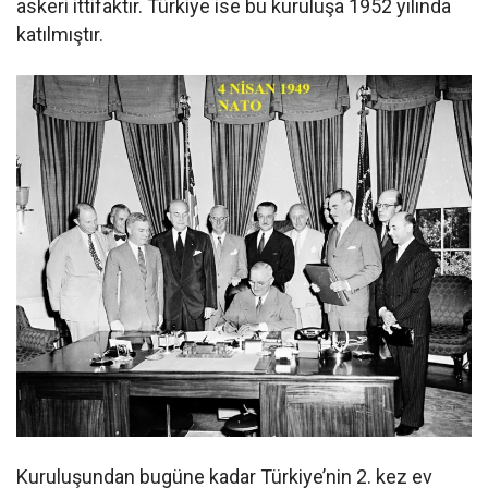
askeri ittifaktır. Türkiye ise bu kuruluşa 1952 yılında
katılmıştır.
Kuruluşundan bugüne kadar Türkiye’nin 2. kez ev