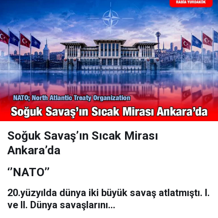
Soğuk Savaş’ın Sıcak Mirası
Ankara’da
‘’NATO’’
20.yüzyılda dünya iki büyük savaş atlatmıştı. I.
ve II. Dünya savaşlarını…