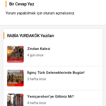
Bir Cevap Yaz
Yorum yapabilmek için
oturum açmalısınız
.
RABİA YURDAKÖK Yazıları
Zindan Kalesi
4 gün önce
İlginç Türk Geleneklerinde Bugün!
2 hafta önce
Yeniçarohori’ye Gittiniz Mi?
4 hafta önce