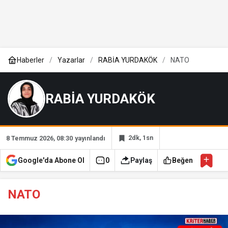
Haberler
Yazarlar
RABİA YURDAKÖK
NATO
RABİA YURDAKÖK
2dk, 1sn
8 Temmuz 2026, 08:30
yayınlandı
Google'da Abone Ol
0
Paylaş
Beğen
NATO