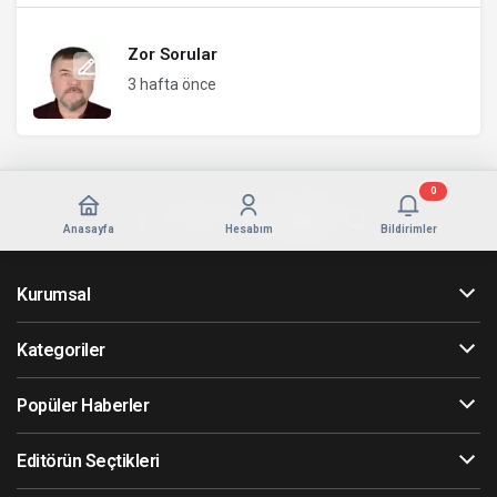
Zor Sorular
3 hafta önce
0
Anasayfa
Hesabım
Bildirimler
Kurumsal
Kategoriler
Popüler Haberler
Editörün Seçtikleri