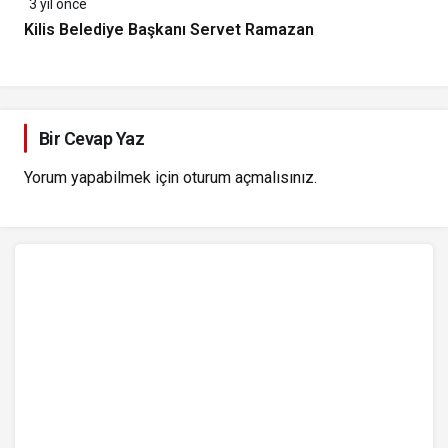
3 yıl önce
Kilis Belediye Başkanı Servet Ramazan
Bir Cevap Yaz
Yorum yapabilmek için
oturum açmalısınız
.