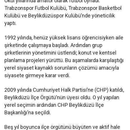
Okul yıllarında amatör olarak futbol oynadı.
Trabzonspor Futbol Kulübü, Trabzonspor Basketbol
Kulübü ve Beylikdüzüspor Kulübü’nde yöneticilik
yaptı.
1992 yılında, henüz yüksek lisans öğrencisiyken aile
şirketinde çalışmaya başladı. Ardından grup
şirketlerinin yönetimini üstlendi; konut ve kentsel
planlama projeleri yürüttü. Bu aşamalarda karşılaştığı
yerel siyaset kaynaklı sorunların çözümü amacıyla
siyasete girmeye karar verdi.
2009 yılında Cumhuriyet Halk Partisi’ne (CHP) katıldı,
Beylikdüzü İlçe Örgütü’nün üyesi oldu. O yıl yapılan
yerel seçimin ardından CHP Beylikdüzü İlçe
Başkanlığı’na seçildi.
Beş yıl boyunca ilçe örgütünü büyüten ve aktif hale