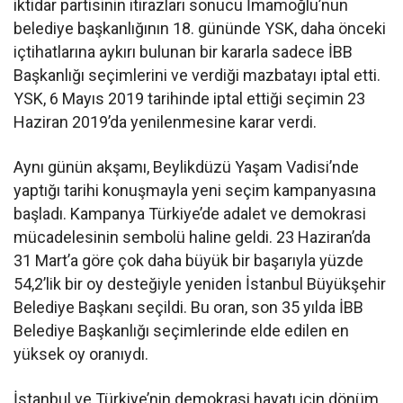
iktidar partisinin itirazları sonucu İmamoğlu’nun
belediye başkanlığının 18. gününde YSK, daha önceki
içtihatlarına aykırı bulunan bir kararla sadece İBB
Başkanlığı seçimlerini ve verdiği mazbatayı iptal etti.
YSK, 6 Mayıs 2019 tarihinde iptal ettiği seçimin 23
Haziran 2019’da yenilenmesine karar verdi.
Aynı günün akşamı, Beylikdüzü Yaşam Vadisi’nde
yaptığı tarihi konuşmayla yeni seçim kampanyasına
başladı. Kampanya Türkiye’de adalet ve demokrasi
mücadelesinin sembolü haline geldi. 23 Haziran’da
31 Mart’a göre çok daha büyük bir başarıyla yüzde
54,2’lik bir oy desteğiyle yeniden İstanbul Büyükşehir
Belediye Başkanı seçildi. Bu oran, son 35 yılda İBB
Belediye Başkanlığı seçimlerinde elde edilen en
yüksek oy oranıydı.
İstanbul ve Türkiye’nin demokrasi hayatı için dönüm