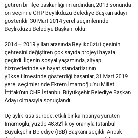
getiren bir ilçe başkanlığının ardından, 2013 sonunda
ön seçimle CHP Beylikdüzü Belediye Başkan adayı
gösterildi. 30 Mart 2014 yerel seçimlerinde
Beylikdüzü Belediye Başkanı oldu.
2014 – 2019 yılları arasında Beylikdüzü ilçesinin
çehresini değiştiren çok sayıda projeyi hayata
geçirdi. İlçenin sosyal yaşamında, altyapı
hizmetlerinde ve hayat standartlarının
yükseltilmesinde gösterdiği başarılar, 31 Mart 2019
yerel seçimlerinde Ekrem İmamoğlu’nu Millet
İttifakı’nın CHP İstanbul Büyükşehir Belediye Başkan
Adayı olmasıyla sonuçlandı.
Üç aylık kısa sürede, etkili bir kampanya yürüten
İmamoğlu, yüzde 48.82’lik oy oranıyla İstanbul
Büyükşehir Belediye (İBB) Başkanı seçildi. Ancak