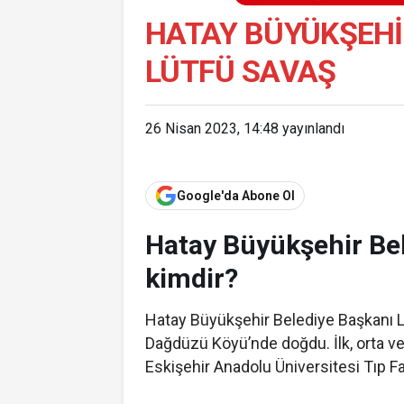
HATAY BÜYÜKŞEHI
LÜTFÜ SAVAŞ
26 Nisan 2023, 14:48
yayınlandı
Google'da Abone Ol
Hatay Büyükşehir Be
kimdir?
Hatay Büyükşehir Belediye Başkanı Lü
Dağdüzü Köyü’nde doğdu. İlk, orta ve
Eskişehir Anadolu Üniversitesi Tıp 