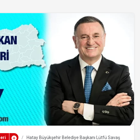
eri
Hatay Büyükşehir Belediye Başkanı Lütfü Savaş