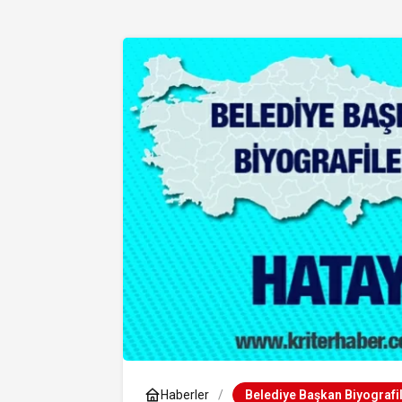
Haberler
Belediye Başkan Biyografil