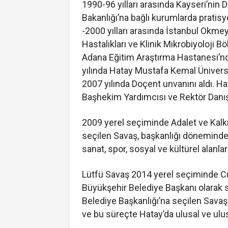
1990-96 yılları arasında Kayseri’nin D
Bakanlığı’na bağlı kurumlarda pratisy
-2000 yılları arasında İstanbul Okm
Hastalıkları ve Klinik Mikrobiyoloji 
Adana Eğitim Araştırma Hastanesi’nd
yılında Hatay Mustafa Kemal Üniversi
2007 yılında Doçent unvanını aldı. 
Başhekim Yardımcısı ve Rektör Danış
2009 yerel seçiminde Adalet ve Kalkı
seçilen Savaş, başkanlığı döneminde alt
sanat, spor, sosyal ve kültürel alanl
Lütfü Savaş 2014 yerel seçiminde Cu
Büyükşehir Belediye Başkanı olarak 
Belediye Başkanlığı’na seçilen Sava
ve bu süreçte Hatay’da ulusal ve ulus