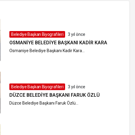
Belediye Başkan Biyografileri
3 yıl önce
OSMANIYE BELEDIYE BAŞKANI KADIR KARA
Osmaniye Belediye Başkanı Kadir Kara...
Belediye Başkan Biyografileri
3 yıl önce
DÜZCE BELEDIYE BAŞKANI FARUK ÖZLÜ
Düzce Belediye Başkanı Faruk Özlü...