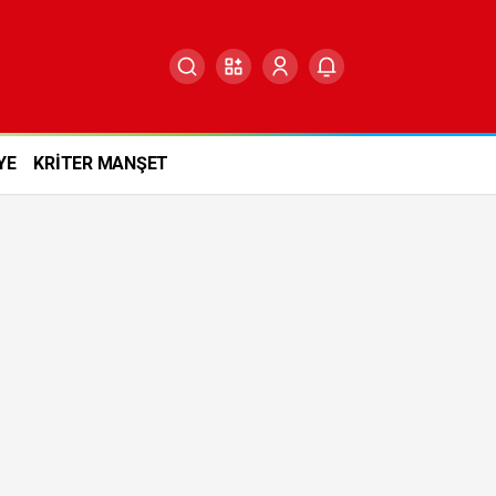
YE
KRİTER MANŞET