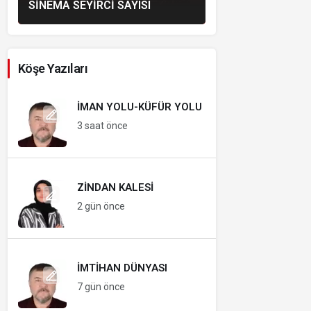
SINEMA SEYIRCI SAYISI
Köşe Yazıları
İMAN YOLU-KÜFÜR YOLU
3 saat önce
ZINDAN KALESI
2 gün önce
İMTIHAN DÜNYASI
7 gün önce