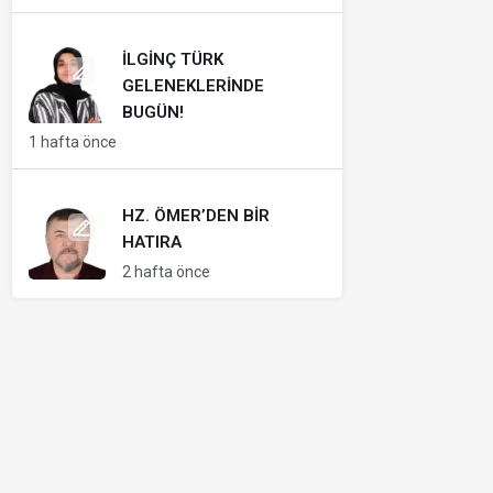
İLGINÇ TÜRK
GELENEKLERINDE
BUGÜN!
1 hafta önce
HZ. ÖMER’DEN BIR
HATIRA
2 hafta önce