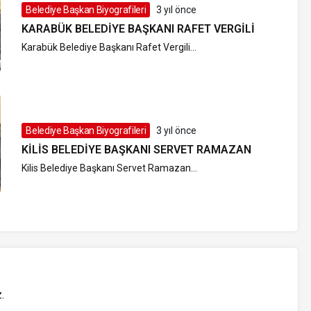
Belediye Başkan Biyografileri
3 yıl önce
KARABÜK BELEDIYE BAŞKANI RAFET VERGILI
Karabük Belediye Başkanı Rafet Vergili...
Belediye Başkan Biyografileri
3 yıl önce
KILIS BELEDIYE BAŞKANI SERVET RAMAZAN
Kilis Belediye Başkanı Servet Ramazan...
z
.