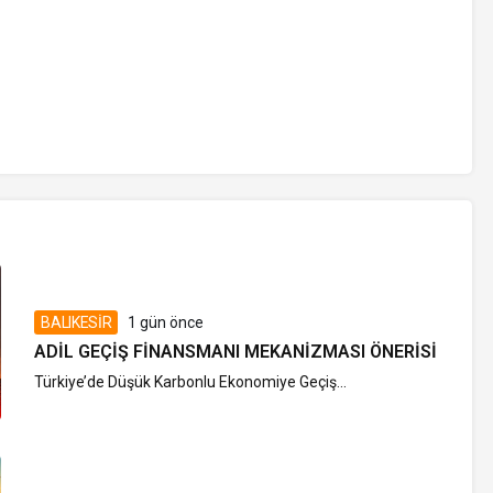
BALIKESİR
1 gün önce
ADIL GEÇIŞ FINANSMANI MEKANIZMASI ÖNERISI
Türkiye’de Düşük Karbonlu Ekonomiye Geçiş...