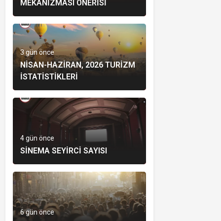
MEKANIZMASI ÖNERISI
3 gün önce
NISAN-HAZIRAN, 2026 TURIZM
İSTATISTIKLERI
4 gün önce
SINEMA SEYIRCI SAYISI
6 gün önce