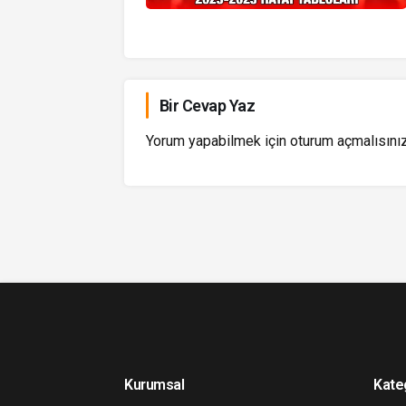
Bir Cevap Yaz
Yorum yapabilmek için
oturum açmalısını
Kurumsal
Kate