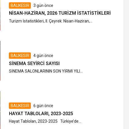
BALIKESİR
3 gün önce
NISAN-HAZIRAN, 2026 TURIZM İSTATISTIKLERI
Turizm İstatistikleri, II. Çeyrek: Nisan-Haziran,...
BALIKESİR
4 gün önce
SINEMA SEYIRCI SAYISI
SİNEMA SALONLARININ SON YİRMİ YILI...
BALIKESİR
6 gün önce
HAYAT TABLOLARI, 2023-2025
Hayat Tabloları, 2023-2025 Türkiye’de...