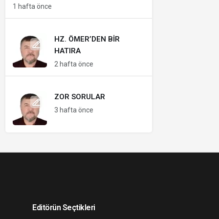
1 hafta önce
HZ. ÖMER’DEN BIR
HATIRA
2 hafta önce
ZOR SORULAR
3 hafta önce
Editörün Seçtikleri