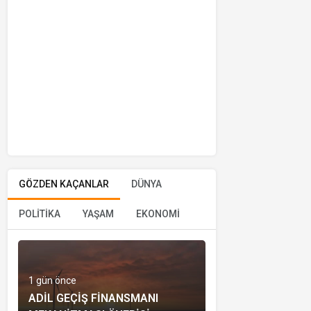
GÖZDEN KAÇANLAR
DÜNYA
POLİTİKA
YAŞAM
EKONOMİ
1 gün önce
ADIL GEÇIŞ FINANSMANI