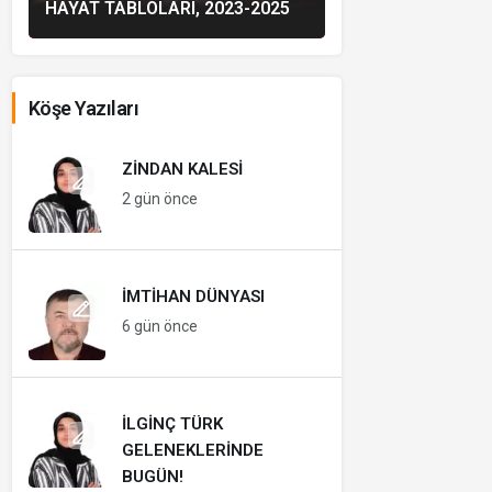
HAYAT TABLOLARI, 2023-2025
Köşe Yazıları
ZINDAN KALESI
2 gün önce
İMTIHAN DÜNYASI
6 gün önce
İLGINÇ TÜRK
GELENEKLERINDE
BUGÜN!