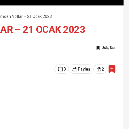
mden Notlar – 21 Ocak 2023
R – 21 OCAK 2023
0dk, 0sn
0
Paylaş
2