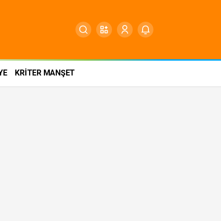
YE
KRİTER MANŞET