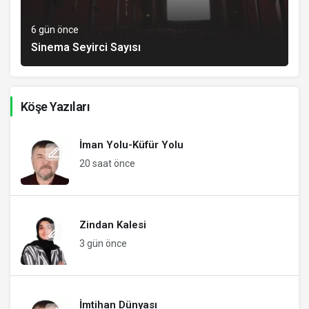
6 gün önce
Sinema Seyirci Sayısı
Köşe Yazıları
İman Yolu-Küfür Yolu
20 saat önce
Zindan Kalesi
3 gün önce
İmtihan Dünyası