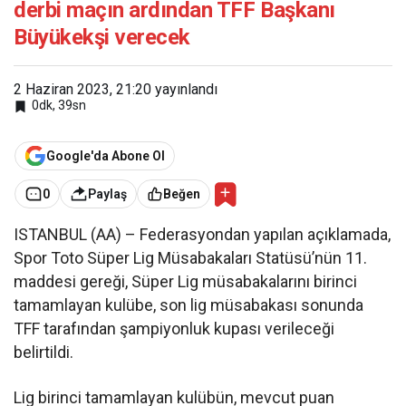
derbi maçın ardından TFF Başkanı
Büyükekşi verecek
2 Haziran 2023, 21:20
yayınlandı
0dk, 39sn
Google'da Abone Ol
0
Paylaş
Beğen
ISTANBUL (AA) – Federasyondan yapılan açıklamada,
Spor Toto Süper Lig Müsabakaları Statüsü’nün 11.
maddesi gereği, Süper Lig müsabakalarını birinci
tamamlayan kulübe, son lig müsabakası sonunda
TFF tarafından şampiyonluk kupası verileceği
belirtildi.
Lig birinci tamamlayan kulübün, mevcut puan