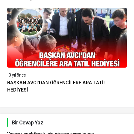
3 yıl önce
BAŞKAN AVCI’DAN ÖĞRENCİLERE ARA TATİL
HEDİYESİ
Bir Cevap Yaz