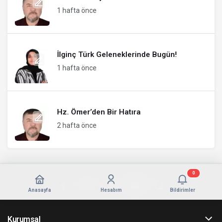
1 hafta önce
İlginç Türk Geleneklerinde Bugün!
1 hafta önce
Hz. Ömer’den Bir Hatıra
2 hafta önce
0
Anasayfa
Hesabım
Bildirimler
Kurumsal