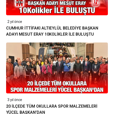
2 yıl önce
CUMHUR İTTİFAKI ALTIEYLÜL BELEDİYE BAŞKAN
ADAYI MESUT ERAY 10KOLİKLER İLE BULUŞTU
3 yıl önce
20 İLÇEDE TÜM OKULLARA SPOR MALZEMELERİ
YÜCEL BAŞKAN’DAN