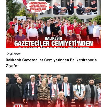
2 yıl önce
Balıkesir Gazeteciler Cemiyetinden Balıkesirspor’a
Ziyafet