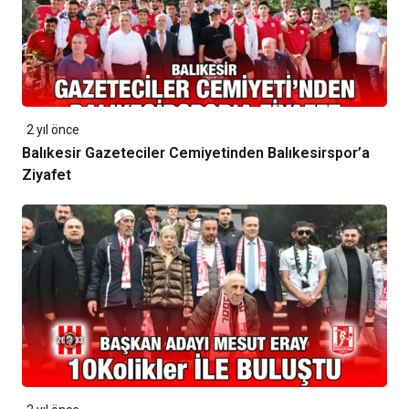
2 yıl önce
Balıkesir Gazeteciler Cemiyetinden Balıkesirspor’a
Ziyafet