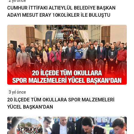
2 yıl önce
CUMHUR İTTİFAKI ALTIEYLÜL BELEDİYE BAŞKAN
ADAYI MESUT ERAY 10KOLİKLER İLE BULUŞTU
3 yıl önce
20 İLÇEDE TÜM OKULLARA SPOR MALZEMELERİ
YÜCEL BAŞKAN’DAN