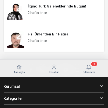
İlginç Türk Geleneklerinde Bugün!
2 hafta önce
Hz. Ömer’den Bir Hatıra
2 hafta önce
0
Anasayfa
Hesabım
Bildirimler
Kurumsal
Kategoriler