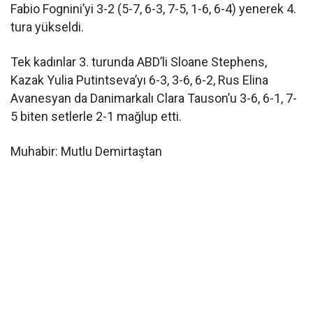
Fabio Fognini’yi 3-2 (5-7, 6-3, 7-5, 1-6, 6-4) yenerek 4.
tura yükseldi.
Tek kadınlar 3. turunda ABD’li Sloane Stephens,
Kazak Yulia Putintseva’yı 6-3, 3-6, 6-2, Rus Elina
Avanesyan da Danimarkalı Clara Tauson’u 3-6, 6-1, 7-
5 biten setlerle 2-1 mağlup etti.
Muhabir: Mutlu Demirtaştan