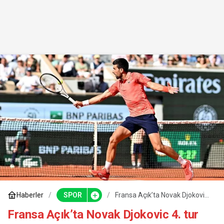
Haberler
SPOR
Fransa Açık’ta Novak Djokovic
4. tur bileti aldı
Fransa Açık’ta Novak Djokovic 4. tur