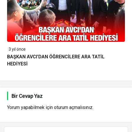
3 yıl önce
BAŞKAN AVCI’DAN ÖĞRENCİLERE ARA TATİL
HEDİYESİ
Bir Cevap Yaz
Yorum yapabilmek için
oturum açmalısınız
.