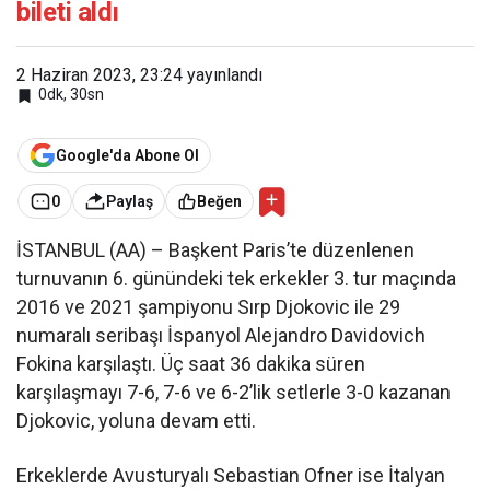
bileti aldı
2 Haziran 2023, 23:24
yayınlandı
0dk, 30sn
Google'da Abone Ol
0
Paylaş
Beğen
İSTANBUL (AA) – Başkent Paris’te düzenlenen
turnuvanın 6. günündeki tek erkekler 3. tur maçında
2016 ve 2021 şampiyonu Sırp Djokovic ile 29
numaralı seribaşı İspanyol Alejandro Davidovich
Fokina karşılaştı. Üç saat 36 dakika süren
karşılaşmayı 7-6, 7-6 ve 6-2’lik setlerle 3-0 kazanan
Djokovic, yoluna devam etti.
Erkeklerde Avusturyalı Sebastian Ofner ise İtalyan