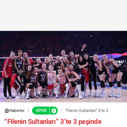
Haberler
SPOR
“Filenin Sultanları” 3’te 3
peşinde
“Filenin Sultanları” 3’te 3 peşinde