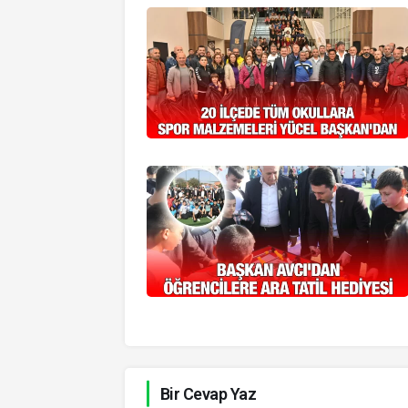
Bir Cevap Yaz