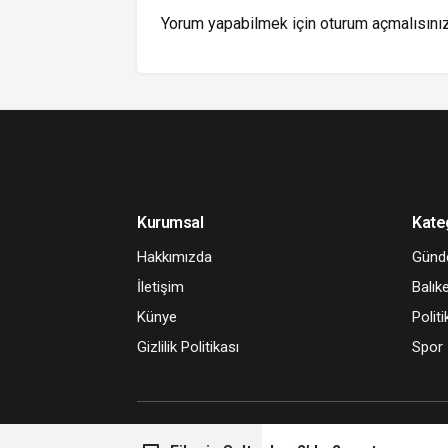
Yorum yapabilmek için
oturum açmalısını
Kurumsal
Kate
Hakkımızda
Gün
İletişim
Balıke
Künye
Politi
Gizlilik Politikası
Spor