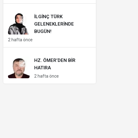
İLGINÇ TÜRK
GELENEKLERINDE
BUGÜN!
2 hafta önce
HZ. ÖMER’DEN BIR
HATIRA
2 hafta önce