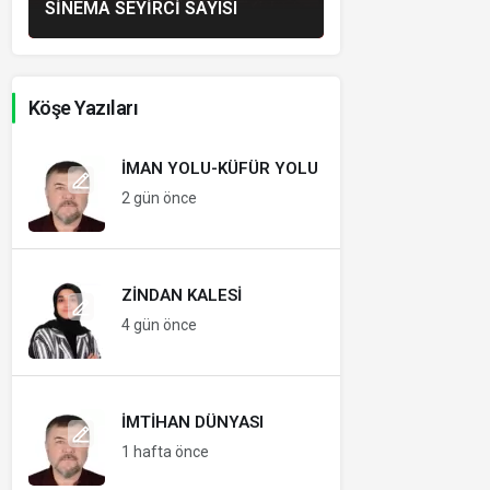
SINEMA SEYIRCI SAYISI
Köşe Yazıları
İMAN YOLU-KÜFÜR YOLU
2 gün önce
ZINDAN KALESI
4 gün önce
İMTIHAN DÜNYASI
1 hafta önce