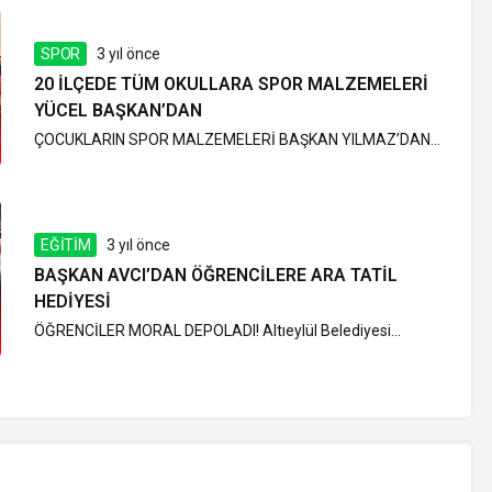
SPOR
3 yıl önce
20 İLÇEDE TÜM OKULLARA SPOR MALZEMELERİ
YÜCEL BAŞKAN’DAN
ÇOCUKLARIN SPOR MALZEMELERİ BAŞKAN YILMAZ’DAN...
EĞİTİM
3 yıl önce
BAŞKAN AVCI’DAN ÖĞRENCİLERE ARA TATİL
HEDİYESİ
ÖĞRENCİLER MORAL DEPOLADI! Altıeylül Belediyesi...