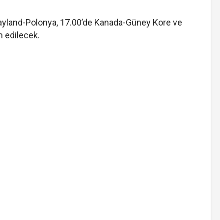
Tayland-Polonya, 17.00’de Kanada-Güney Kore ve
m edilecek.