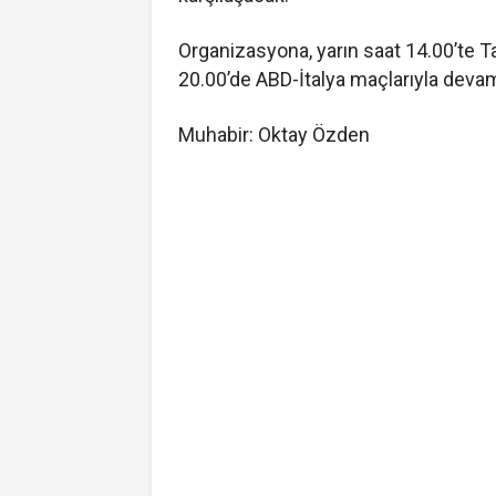
Organizasyona, yarın saat 14.00’te 
20.00’de ABD-İtalya maçlarıyla deva
Muhabir: Oktay Özden