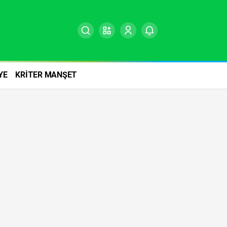
YE
KRİTER MANŞET