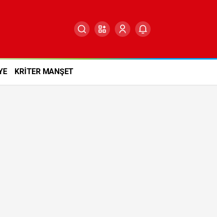
YE
KRİTER MANŞET