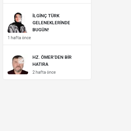
İLGINÇ TÜRK
GELENEKLERINDE
BUGÜN!
1 hafta önce
HZ. ÖMER’DEN BIR
HATIRA
2 hafta önce