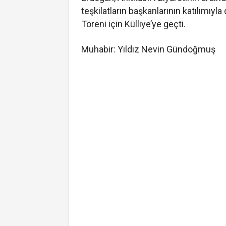
teşkilatların başkanlarının katılım
Töreni için Külliye’ye geçti.
Muhabir: Yıldız Nevin Gündoğmuş