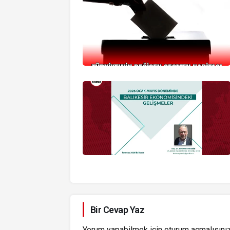
Bir Cevap Yaz
Yorum yapabilmek için
oturum açmalısını