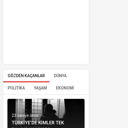
GÖZDEN KAÇANLAR
DÜNYA
POLİTİKA
YAŞAM
EKONOMİ
23 saniye önce
TÜRKIYE’DE KIMLER TEK