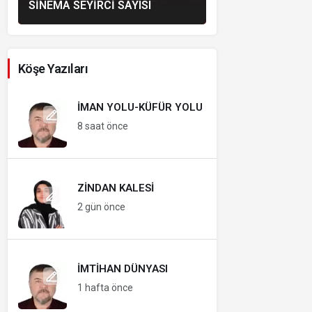
SINEMA SEYIRCI SAYISI
Köşe Yazıları
İMAN YOLU-KÜFÜR YOLU
8 saat önce
ZINDAN KALESI
2 gün önce
İMTIHAN DÜNYASI
1 hafta önce