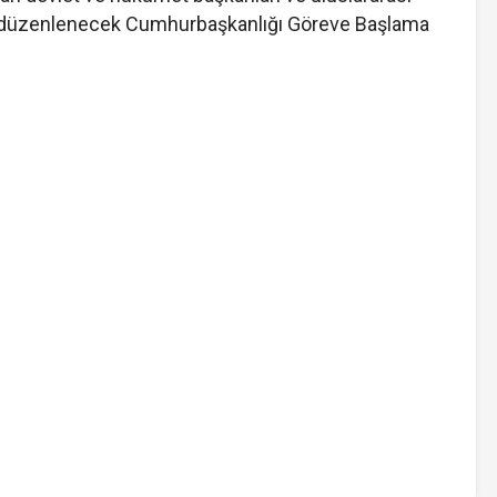
ıyla düzenlenecek Cumhurbaşkanlığı Göreve Başlama