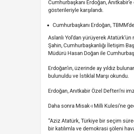
Cumhurbaşkanı Erdoğan, Anıtkabir’e g
gösterileriyle karşılandı.
Cumhurbaşkanı Erdoğan, TBMM’de 
Aslanlı Yol’dan yürüyerek Atatürk’ün
Şahin, Cumhurbaşkanlığı İletişim Ba
Müdürü Hasan Doğan ile Cumhurbaşkanlı
Erdoğan’ın, üzerinde ay yıldız bulun
bulunuldu ve İstiklal Marşı okundu.
Erdoğan, Anıtkabir Özel Defteri’ni im
Daha sonra Misak-ı Milli Kulesi’ne ge
“Aziz Atatürk, Türkiye bir seçim sür
bir katılımla ve demokrasi şöleni ha