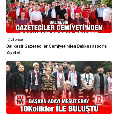
2 yıl önce
Balıkesir Gazeteciler Cemiyetinden Balıkesirspor’a
Ziyafet