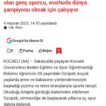
olan genç sporcu, wushuda dünya
şampiyonu olmak için çalışıyor
4 Haziran 2023, 14:10
yayınlandı
1dk, 40sn
Google'da Abone Ol
0
Paylaş
Beğen
KOCAELİ (AA) – Sakarya’da yaşayan Kocaeli
Üniversitesi Beden Eğitimi ve Spor Öğretmenliği
Bölümü öğrencisi 20 yaşındaki Özüpek, küçük
yaşlarda anne ve babasının yönlendirmesiyle
başladığı yüzme ve tenis branşlarıyla sporla tanıştı.
Okuduğu kitapta gördüğü balerinden etkilenen
Özüpek, cimnastiğe de başlayarak yıllarca üç spor
dalıyla ilgilendi.