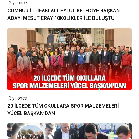
2 yıl önce
CUMHUR İTTİFAKI ALTIEYLÜL BELEDİYE BAŞKAN
ADAYI MESUT ERAY 10KOLİKLER İLE BULUŞTU
3 yıl önce
20 İLÇEDE TÜM OKULLARA SPOR MALZEMELERİ
YÜCEL BAŞKAN’DAN