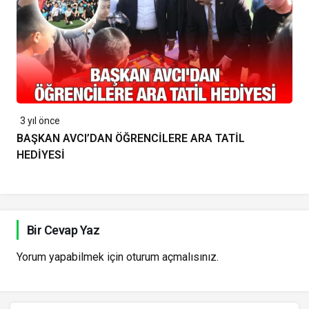
3 yıl önce
BAŞKAN AVCI’DAN ÖĞRENCİLERE ARA TATİL
HEDİYESİ
Bir Cevap Yaz
Yorum yapabilmek için
oturum açmalısınız
.