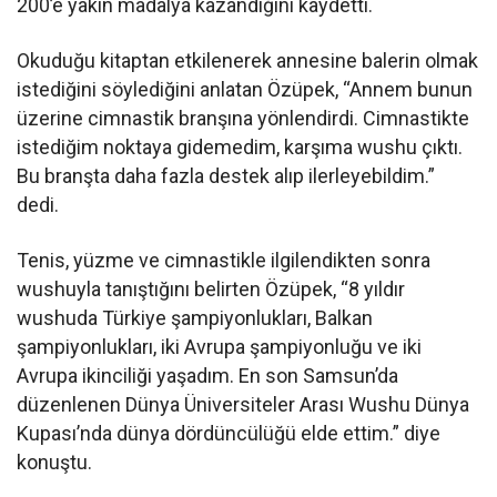
200’e yakın madalya kazandığını kaydetti.
Okuduğu kitaptan etkilenerek annesine balerin olmak
istediğini söylediğini anlatan Özüpek, “Annem bunun
üzerine cimnastik branşına yönlendirdi. Cimnastikte
istediğim noktaya gidemedim, karşıma wushu çıktı.
Bu branşta daha fazla destek alıp ilerleyebildim.”
dedi.
Tenis, yüzme ve cimnastikle ilgilendikten sonra
wushuyla tanıştığını belirten Özüpek, “8 yıldır
wushuda Türkiye şampiyonlukları, Balkan
şampiyonlukları, iki Avrupa şampiyonluğu ve iki
Avrupa ikinciliği yaşadım. En son Samsun’da
düzenlenen Dünya Üniversiteler Arası Wushu Dünya
Kupası’nda dünya dördüncülüğü elde ettim.” diye
konuştu.