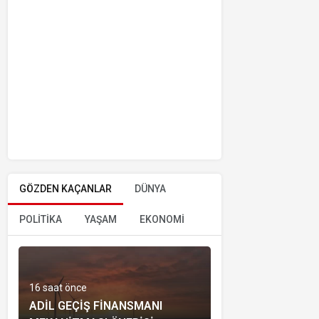
GÖZDEN KAÇANLAR
DÜNYA
POLİTİKA
YAŞAM
EKONOMİ
16 saat önce
ADIL GEÇIŞ FINANSMANI