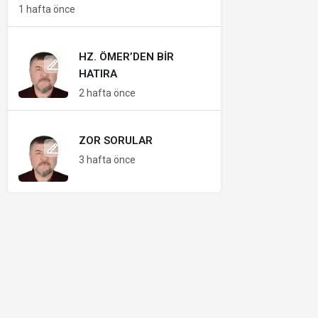
1 hafta önce
HZ. ÖMER’DEN BIR
HATIRA
2 hafta önce
ZOR SORULAR
3 hafta önce