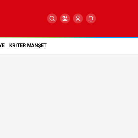
YE
KRİTER MANŞET