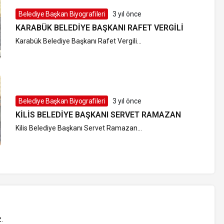
Belediye Başkan Biyografileri
3 yıl önce
KARABÜK BELEDIYE BAŞKANI RAFET VERGILI
Karabük Belediye Başkanı Rafet Vergili...
Belediye Başkan Biyografileri
3 yıl önce
KILIS BELEDIYE BAŞKANI SERVET RAMAZAN
Kilis Belediye Başkanı Servet Ramazan...
z
.