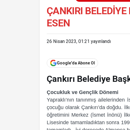
ÇANKIRI BELEDIYE
ESEN
26 Nisan 2023, 01:21
yayınlandı
Google'da Abone Ol
Çankırı Belediye Baş
Çocukluk ve Gençlik Dönemi
Yapraklı’nın tanınmış ailelerinden 
çocuğu olarak Çankırı’da doğdu. İlk
öğretimini Merkez (İsmet İnönü) İlk
Lisesinde tamamladıktan sonra 1993