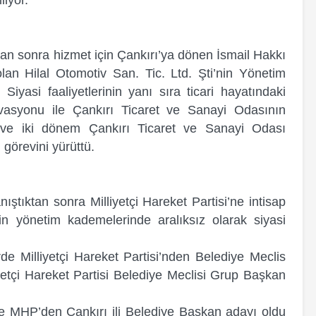
iyor.
an sonra hizmet için Çankırı’ya dönen İsmail Hakkı
olan Hilal Otomotiv San. Tic. Ltd. Şti’nin Yönetim
Siyasi faaliyetlerinin yanı sıra ticari hayatındaki
ivasyonu ile Çankırı Ticaret ve Sanayi Odasının
i ve iki dönem Çankırı Ticaret ve Sanayi Odası
görevini yürüttü.
nıştıktan sonra Milliyetçi Hareket Partisi’ne intisap
in yönetim kademelerinde aralıksız olarak siyasi
de Milliyetçi Hareket Partisi’nden Belediye Meclis
iyetçi Hareket Partisi Belediye Meclisi Grup Başkan
e MHP’den Çankırı ili Belediye Başkan adayı oldu