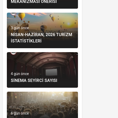
MEKANIZMASI ÖNERISI
3 gün önce
NISAN-HAZIRAN, 2026 TURIZM
İSTATISTIKLERI
4 gün önce
SINEMA SEYIRCI SAYISI
6 gün önce