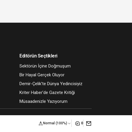
Editörün Seçtikleri
Sektörün İçine Doğmuşum
Bir Hayal Gerçek Oluyor
Demir-Çelik’te Dünya Yedincisiyiz
Kriter Haber’de Gazete Kritiği
Müsaadenizle Yazıyorum
Normal (100%)
0