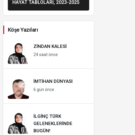
HAYAT TABLOLARI, 2023-2025
Köşe Yazıları
ZINDAN KALESI
24 saat önce
İMTIHAN DÜNYASI
6 gün önce
İLGINÇ TÜRK
GELENEKLERINDE
BUGÜN!