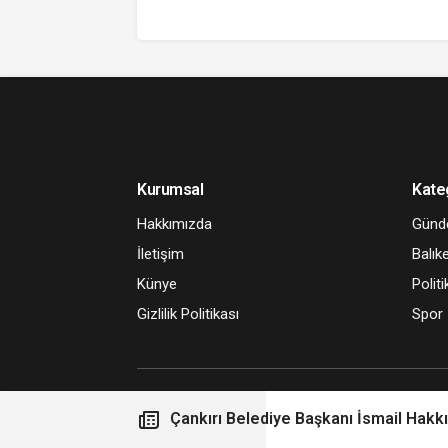
Kurumsal
Kate
Hakkımızda
Gün
İletişim
Balıke
Künye
Politi
Gizlilik Politikası
Spor
Çankırı Belediye Başkanı İsmail Hakk