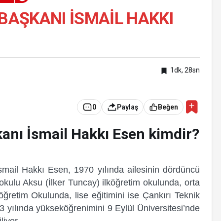
 BAŞKANI İSMAIL HAKKI
1dk, 28sn
0
Paylaş
Beğen
kanı İsmail Hakkı Esen kimdir?
İsmail Hakkı Esen, 1970 yılında ailesinin dördüncü
okulu Aksu (İlker Tuncay) ilköğretim okulunda, orta
öğretim Okulunda, lise eğitimini ise Çankırı Teknik
 yılında yükseköğrenimini 9 Eylül Üniversitesi’nde