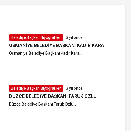
Belediye Başkan Biyografileri
3 yıl önce
OSMANIYE BELEDIYE BAŞKANI KADIR KARA
Osmaniye Belediye Başkanı Kadir Kara...
Belediye Başkan Biyografileri
3 yıl önce
DÜZCE BELEDIYE BAŞKANI FARUK ÖZLÜ
Düzce Belediye Başkanı Faruk Özlü...