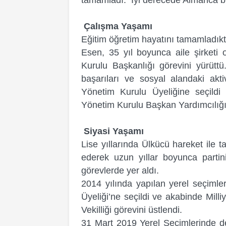
tamamladı. İyi derecede Almanca bil
Çalışma Yaşamı
Eğitim öğretim hayatını tamamladıkt
Esen, 35 yıl boyunca aile şirketi 
Kurulu Başkanlığı görevini yürüttü. 
başarıları ve sosyal alandaki akt
Yönetim Kurulu Üyeliğine seçild
Yönetim Kurulu Başkan Yardımcılığı 
Siyasi Yaşamı
Lise yıllarında Ülkücü hareket ile ta
ederek uzun yıllar boyunca partin
görevlerde yer aldı.
2014 yılında yapılan yerel seçimler
Üyeliği’ne seçildi ve akabinde Mill
Vekilliği görevini üstlendi.
31 Mart 2019 Yerel Seçimlerinde d