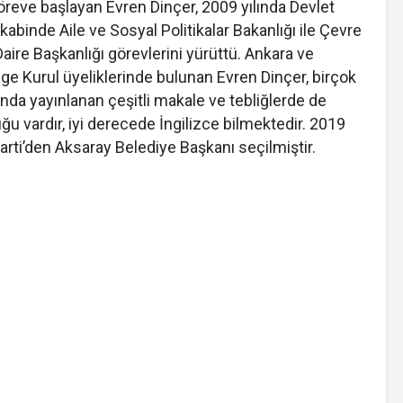
reve başlayan Evren Dinçer, 2009 yılında Devlet
binde Aile ve Sosyal Politikalar Bakanlığı ile Çevre
Daire Başkanlığı görevlerini yürüttü. Ankara ve
lge Kurul üyeliklerinde bulunan Evren Dinçer, birçok
nda yayınlanan çeşitli makale ve tebliğlerde de
ğu vardır, iyi derecede İngilizce bilmektedir. 2019
arti’den Aksaray Belediye Başkanı seçilmiştir.