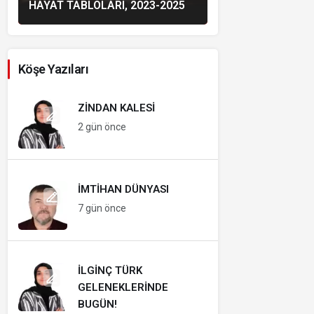
HAYAT TABLOLARI, 2023-2025
Köşe Yazıları
ZINDAN KALESI
2 gün önce
İMTIHAN DÜNYASI
7 gün önce
İLGINÇ TÜRK
GELENEKLERINDE
BUGÜN!