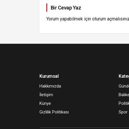
Bir Cevap Yaz
Yorum yapabilmek için
oturum açmalısını
Kurumsal
Kate
Hakkımızda
Gün
İletişim
Balıke
Künye
Politi
Gizlilik Politikası
Spor