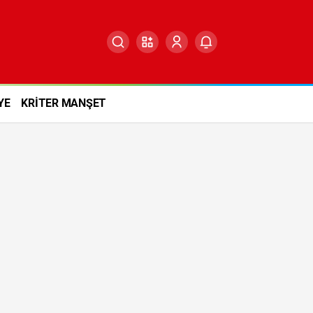
YE
KRİTER MANŞET