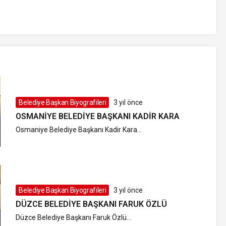
Belediye Başkan Biyografileri
3 yıl önce
OSMANIYE BELEDIYE BAŞKANI KADIR KARA
Osmaniye Belediye Başkanı Kadir Kara...
Belediye Başkan Biyografileri
3 yıl önce
DÜZCE BELEDIYE BAŞKANI FARUK ÖZLÜ
Düzce Belediye Başkanı Faruk Özlü...