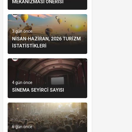
MEKANIZMASI ÖNERISI
3 gün önce
NISAN-HAZIRAN, 2026 TURIZM
İSTATISTIKLERI
4 gün önce
SINEMA SEYIRCI SAYISI
6 gün önce