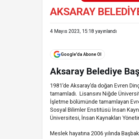
AKSARAY BELEDIY
4 Mayıs 2023, 15:18
yayınlandı
Google'da Abone Ol
Aksaray Belediye Baş
1981’de Aksaray’da doğan Evren Dinçe
tamamladı. Lisansını Niğde Üniversite
İşletme bölümünde tamamlayan Evren
Sosyal Bilimler Enstitüsü İnsan Kay
Üniversitesi, İnsan Kaynakları Yöne
Meslek hayatına 2006 yılında Başbaka