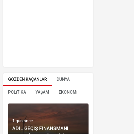
GÖZDEN KAÇANLAR
DÜNYA
POLİTİKA
YAŞAM
EKONOMİ
1 gün önce
ADIL GEÇIŞ FINANSMANI