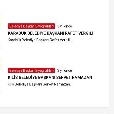
Belediye Başkan Biyografileri
3 yıl önce
KARABÜK BELEDIYE BAŞKANI RAFET VERGILI
Karabük Belediye Başkanı Rafet Vergili...
Belediye Başkan Biyografileri
3 yıl önce
KILIS BELEDIYE BAŞKANI SERVET RAMAZAN
Kilis Belediye Başkanı Servet Ramazan...