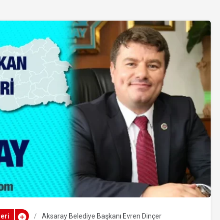
eri
Aksaray Belediye Başkanı Evren Dinçer