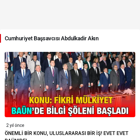
Cumhuriyet Başsavcısı Abdulkadir Akın
2 yıl önce
ÖNEMLİ BİR KONU, ULUSLARARASI BİR İŞ! EVET EVET