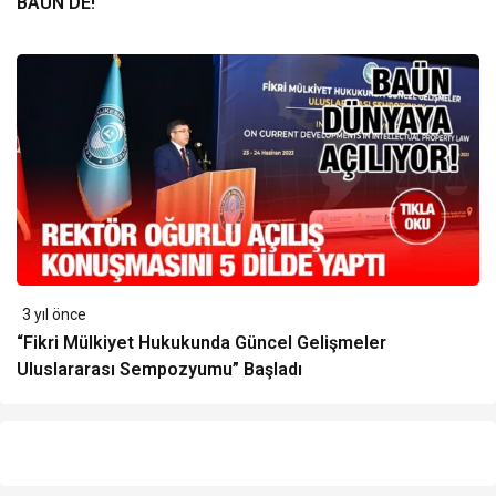
BAÜN’DE!
3 yıl önce
“Fikri Mülkiyet Hukukunda Güncel Gelişmeler
Uluslararası Sempozyumu” Başladı
Yazarlarımız