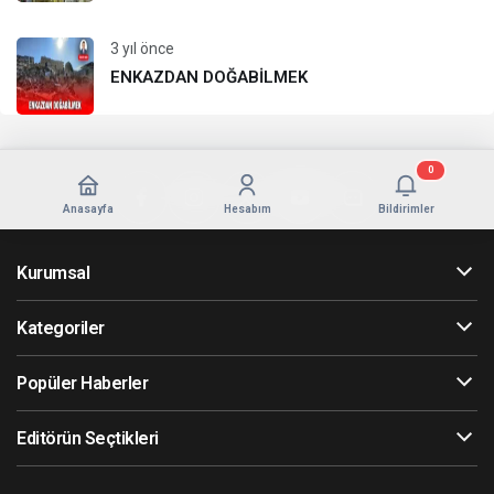
3 yıl önce
ENKAZDAN DOĞABİLMEK
0
Anasayfa
Hesabım
Bildirimler
Kurumsal
Kategoriler
Popüler Haberler
Editörün Seçtikleri