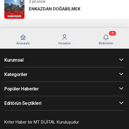
3 yıl önce
ENKAZDAN DOĞABİLMEK
0
Anasayfa
Hesabım
Bildirimler
Kurumsal
Kategoriler
Popüler Haberler
Editörün Seçtikleri
Kriter Haber bir MT DİJİTAL Kuruluşudur