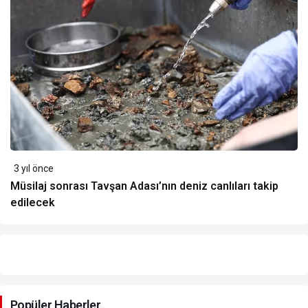
3 yıl önce
Müsilaj sonrası Tavşan Adası’nın deniz canlıları takip
edilecek
Yazarlarımız
Popüler Haberler