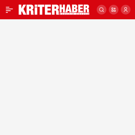
Örnek
Haberleri