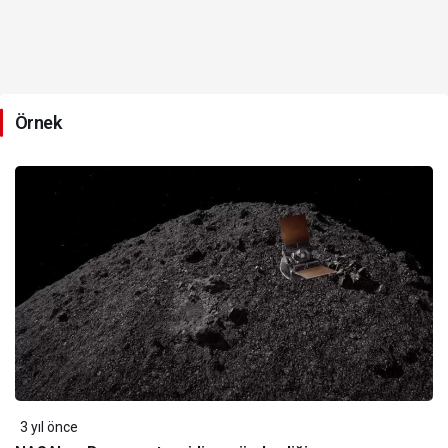
Örnek
3 yıl önce