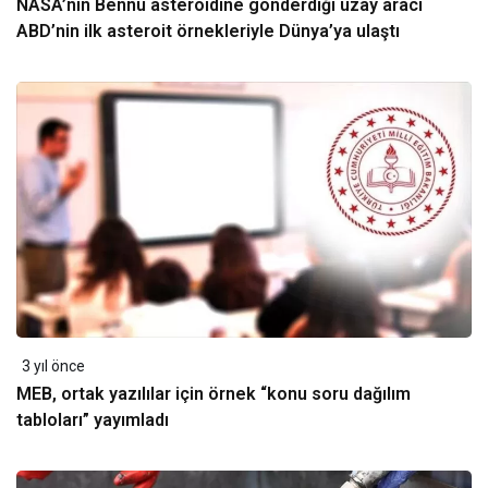
NASA’nın Bennu asteroidine gönderdiği uzay aracı
ABD’nin ilk asteroit örnekleriyle Dünya’ya ulaştı
3 yıl önce
MEB, ortak yazılılar için örnek “konu soru dağılım
tabloları” yayımladı