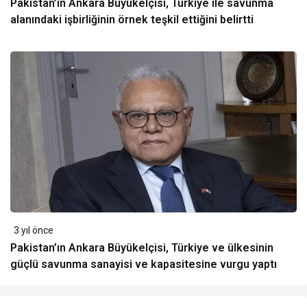
Pakistan’ın Ankara Büyükelçisi, Türkiye ile savunma
alanındaki işbirliğinin örnek teşkil ettiğini belirtti
3 yıl önce
Pakistan’ın Ankara Büyükelçisi, Türkiye ve ülkesinin
güçlü savunma sanayisi ve kapasitesine vurgu yaptı