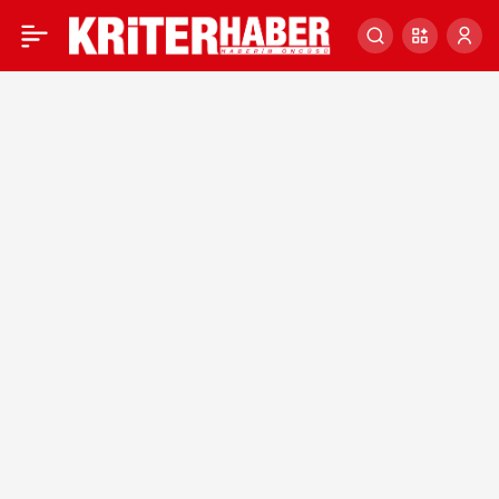
Cüneyd
Haberleri