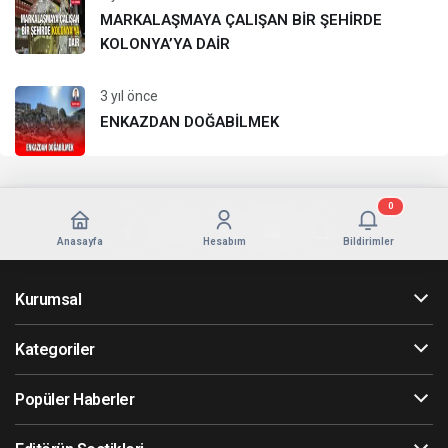
MARKALAŞMAYA ÇALIŞAN BİR ŞEHİRDE
KOLONYA’YA DAİR
3 yıl önce
ENKAZDAN DOĞABİLMEK
0
Anasayfa
Hesabım
Bildirimler
Kurumsal
Kategoriler
Popüler Haberler