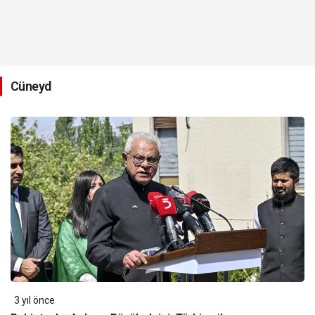
Cüneyd
3 yıl önce