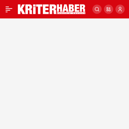
Cumhuriyet’in
100ü
Haberleri