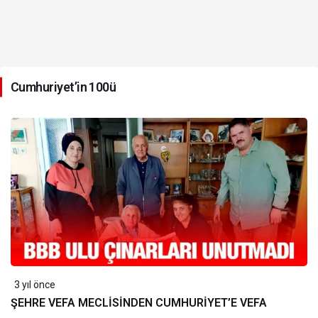
Cumhuriyet’in 100ü
3 yıl önce
ŞEHRE VEFA MECLİSİNDEN CUMHURİYET’E VEFA